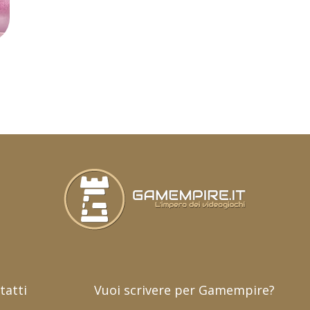
o
tatti
Vuoi scrivere per Gamempire?