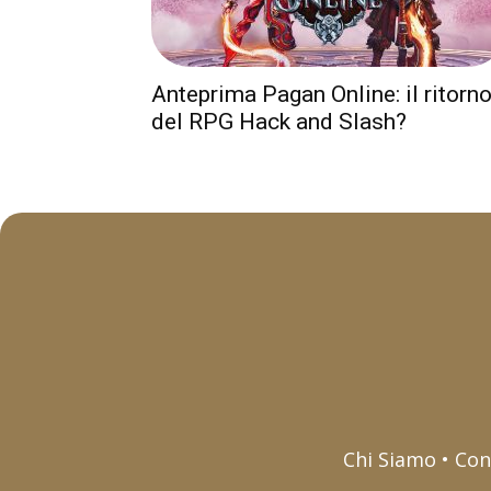
Anteprima Pagan Online: il ritorn
del RPG Hack and Slash?
Chi Siamo • Con