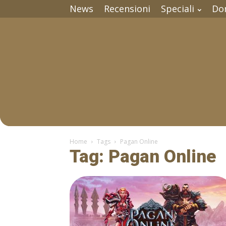
News
Recensioni
Speciali
Do
Home
Tags
Pagan Online
Tag: Pagan Online