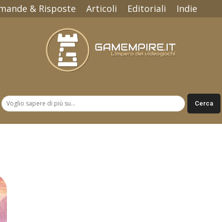
mande & Risposte
Articoli
Editoriali
Indie
Gamempire.it