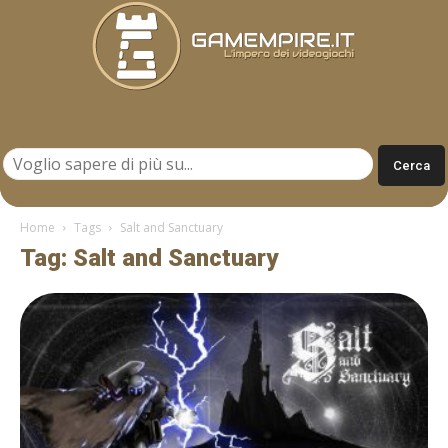
Gamempire.it
Home
Tags
Salt and Sanctuary
Tag: Salt and Sanctuary