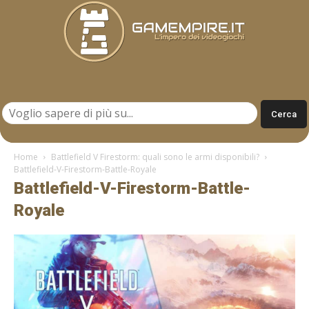
Gamempire.it
Home
Battlefield V Firestorm: quali sono le armi disponibili?
Battlefield-V-Firestorm-Battle-Royale
Battlefield-V-Firestorm-Battle-
Royale