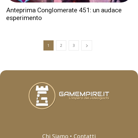
Anteprima Conglomerate 451: un audace
esperimento
1
2
3
Chi Siamo • Contatti