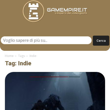
Gamempire.it
Home
Tags
Indie
Tag: Indie