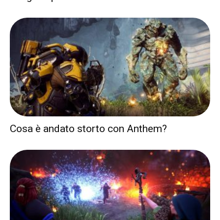
Cosa è andato storto con Anthem?