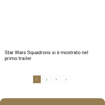
Star Wars Squadrons si è mostrato nel
primo trailer
1
2
3