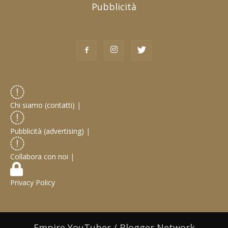
Pubblicità
Chi siamo (contatti)
|
Pubblicità (advertising)
|
Collabora con noi
|
Privacy Policy
Empire YouTuber / Blogger Network