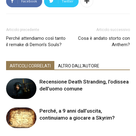
Facebook
Twitter
Articolo precedente
Articolo successivo
Perché attendiamo così tanto
Cosa è andato storto con
il remake di Demon’s Souls?
Anthem?
ARTICOLI CORRELATI
ALTRO DALL'AUTORE
Recensione Death Stranding, l’odissea
dell’uomo comune
Perché, a 9 anni dall’uscita,
continuiamo a giocare a Skyrim?