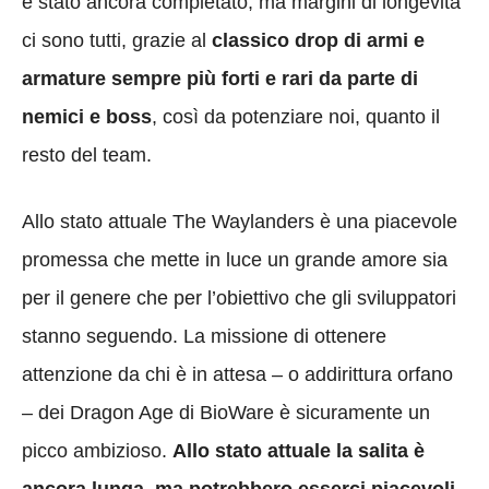
è stato ancora completato, ma margini di longevità
ci sono tutti, grazie al
classico drop di armi e
armature sempre più forti e rari da parte di
nemici e boss
, così da potenziare noi, quanto il
resto del team.
Allo stato attuale The Waylanders è una piacevole
promessa che mette in luce un grande amore sia
per il genere che per l’obiettivo che gli sviluppatori
stanno seguendo. La missione di ottenere
attenzione da chi è in attesa – o addirittura orfano
– dei Dragon Age di BioWare è sicuramente un
picco ambizioso.
Allo stato attuale la salita è
ancora lunga, ma potrebbero esserci piacevoli