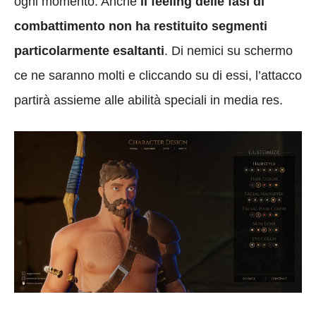
ogni momento. Anche
il feeling delle fasi di
combattimento non ha restituito segmenti
particolarmente esaltanti
. Di nemici su schermo
ce ne saranno molti e cliccando su di essi, l’attacco
partirà assieme alle abilità speciali in media res.