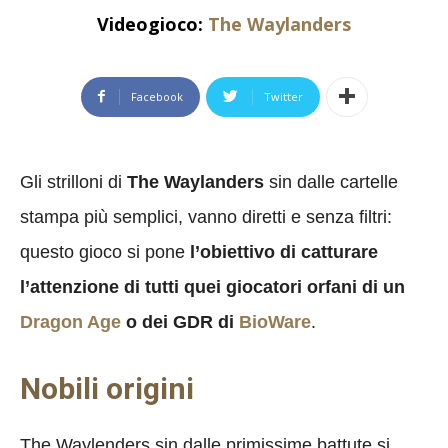
Videogioco:
The Waylanders
Facebook
Twitter
Gli strilloni di
The Waylanders
sin dalle cartelle
stampa più semplici, vanno diretti e senza filtri:
questo gioco si pone
l’obiettivo di catturare
l’attenzione di tutti quei giocatori orfani di un
Dragon Age
o dei GDR di
BioWare
.
Nobili origini
The Waylenders sin dalle primissime battute si