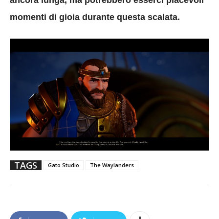
momenti di gioia durante questa scalata.
TAGS
Gato Studio
The Waylanders