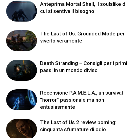
Anteprima Mortal Shell, il soulslike di
cui si sentiva il bisogno
The Last of Us: Grounded Mode per
viverlo veramente
Death Stranding – Consigli per i primi
passi in un mondo diviso
Recensione P.A.M.E.L.A., un survival
“horror” passionale ma non
entusiasmante
The Last of Us 2 review boming:
cinquanta sfumature di odio