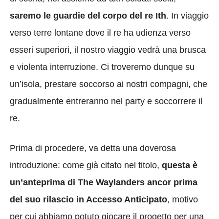
saremo le guardie del corpo del re Ith
. In viaggio
verso terre lontane dove il re ha udienza verso
esseri superiori, il nostro viaggio vedrà una brusca
e violenta interruzione. Ci troveremo dunque su
un’isola, prestare soccorso ai nostri compagni, che
gradualmente entreranno nel party e soccorrere il
re.
Prima di procedere, va detta una doverosa
introduzione: come già citato nel titolo,
questa è
un’anteprima di The Waylanders ancor prima
del suo rilascio in Accesso Anticipato
, motivo
per cui abbiamo potuto giocare il progetto per una