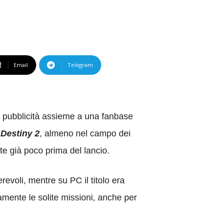
Email
Telegram
 pubblicità assieme a una fanbase
e
Destiny 2
, almeno nel campo dei
te già poco prima del lancio.
evoli, mentre su PC il titolo era
amente le solite missioni, anche per