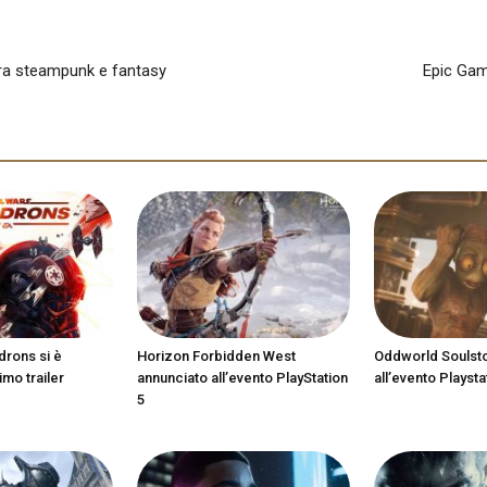
tra steampunk e fantasy
Epic Game
drons si è
Horizon Forbidden West
Oddworld Soulst
imo trailer
annunciato all’evento PlayStation
all’evento Playsta
5