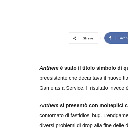
Faceb
Share
Anthem
è stato il titolo simbolo di 
preesistente che decantava il nuovo ti
Game as a Service. Il risultato invece
Anthem
si presentò con molteplici cr
contornato di fastidiosi bug. L’endgame
diversi problemi di drop alla fine delle 