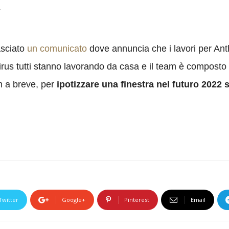
.
asciato
un comunicato
dove annuncia che i lavori per An
us tutti stanno lavorando da casa e il team è composto
m a breve, per
ipotizzare una finestra nel futuro 2022
Twitter
Google+
Pinterest
Email