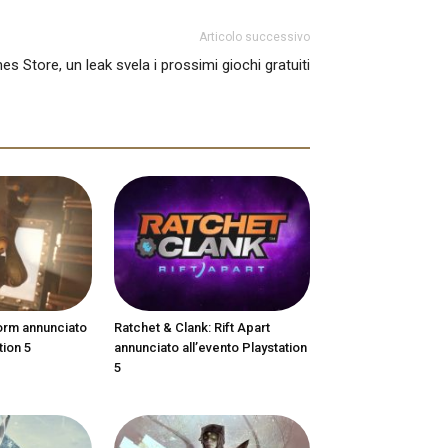
Articolo successivo
s Store, un leak svela i prossimi giochi gratuiti
orm annunciato
Ratchet & Clank: Rift Apart
tion 5
annunciato all’evento Playstation
5