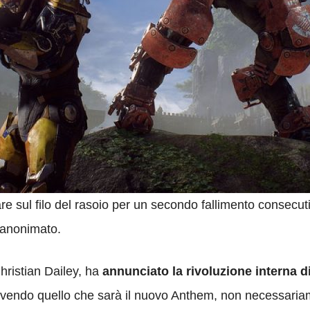
are sul filo del rasoio per un secondo fallimento consecu
 anonimato.
hristian Dailey, ha
annunciato la rivoluzione interna d
vendo quello che sarà il nuovo Anthem, non necessaria