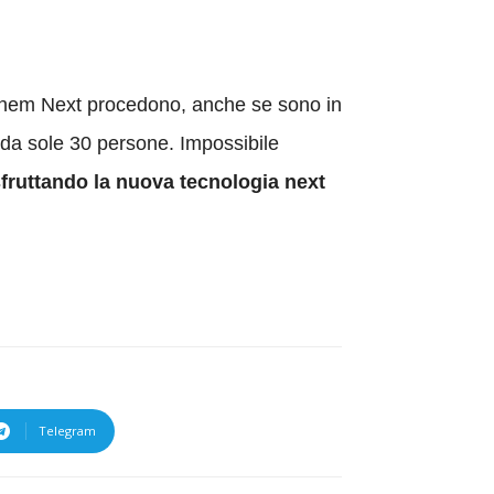
them Next procedono, anche se sono in
 da sole 30 persone. Impossibile
 sfruttando la nuova tecnologia next
Telegram