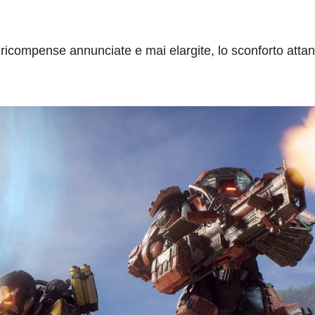
e ricompense annunciate e mai elargite, lo sconforto atta