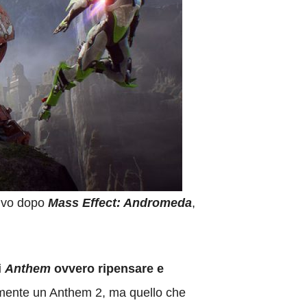
tivo dopo
Mass Effect: Andromeda
,
i
Anthem
ovvero ripensare e
mente un Anthem 2, ma quello che