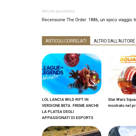
Articolo precedente
Recensione The Order: 1886, un epico viaggio 
ARTICOLI CORRELATI
ALTRO DALL'AUTORE
LOL LANCIA WILD RIFT IN
Star Wars Squa
VERSIONE BETA. FREME ANCHE
mostrato nel pr
LA PLATEA DEGLI
APPASSIONATI DI ESPORTS