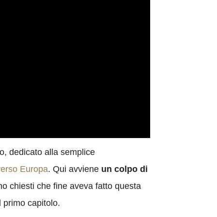
imo, dedicato alla semplice
 verso Europa
. Qui avviene
un colpo di
ono chiesti che fine aveva fatto questa
 primo capitolo.