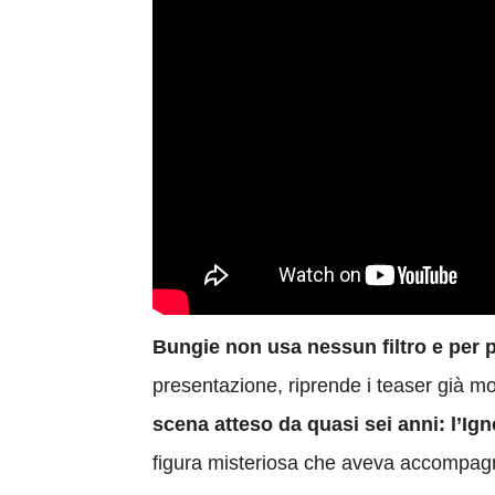
Bungie non usa nessun filtro e per p
presentazione, riprende i teaser già m
scena atteso da quasi sei anni: l’Ig
figura misteriosa che aveva accompagnat