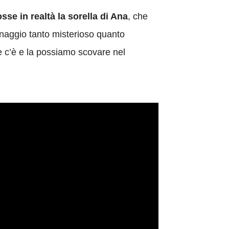
osse in realtà la sorella di Ana
, che
onaggio tanto misterioso quanto
 c’è e la possiamo scovare nel