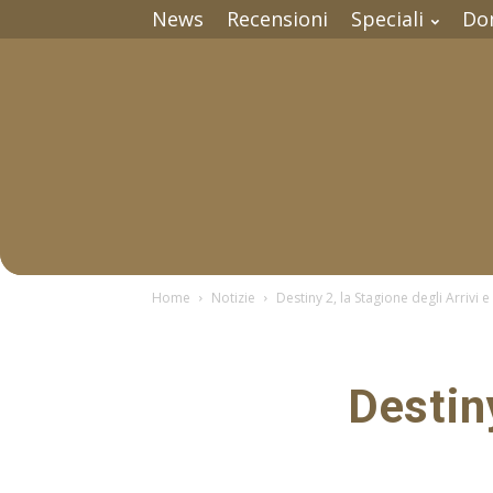
News
Recensioni
Speciali
Do
Home
Notizie
Destiny 2, la Stagione degli Arrivi e
Destiny