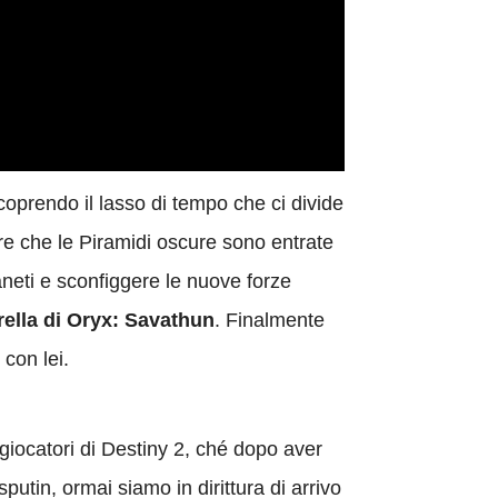
 coprendo il lasso di tempo che ci divide
re che le Piramidi oscure sono entrate
aneti e sconfiggere le nuove forze
ella di Oryx: Savathun
. Finalmente
con lei.
i giocatori di Destiny 2, ché dopo aver
putin, ormai siamo in dirittura di arrivo