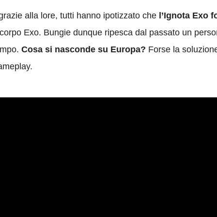
grazie alla lore, tutti hanno ipotizzato che
l’Ignota Exo f
un corpo Exo. Bungie dunque ripesca dal passato un pers
campo.
Cosa si nasconde su Europa?
Forse la soluzione
gameplay.