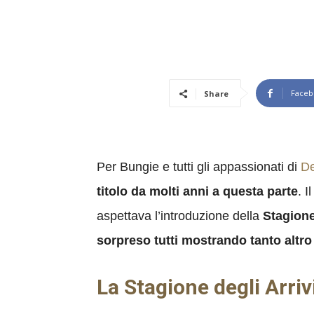
Faceb
Share
Per Bungie e tutti gli appassionati di
De
titolo da molti anni a questa parte
. 
aspettava l’introduzione della
Stagione
sorpreso tutti mostrando tanto altr
La Stagione degli Arriv