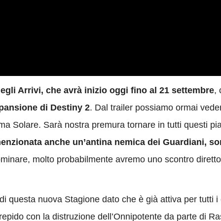
gli Arrivi, che avrà inizio oggi fino al 21 settembre
,
spansione di Destiny 2
. Dal trailer possiamo ormai vede
ema Solare. Sarà nostra premura tornare in tutti questi pi
enzionata anche un’antina nemica dei Guardiani, sor
minare, molto probabilmente avremo uno scontro diretto 
i di questa nuova Stagione dato che è già attiva per tutti 
ntrepido con la distruzione dell’Onnipotente da parte di Ras