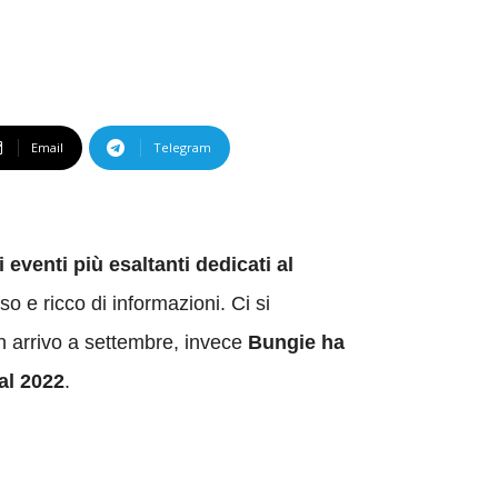
Email
Telegram
 eventi più esaltanti dedicati al
o e ricco di informazioni. Ci si
n arrivo a settembre, invece
Bungie ha
al 2022
.