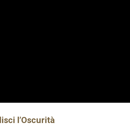
isci l’Oscurità