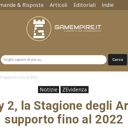
mande & Risposte
Articoli
Editoriali
Indie
Gamempire.it
 il supporto fino al 2022
Notizie
ZEvidenza
 2, la Stagione degli Arr
supporto fino al 2022