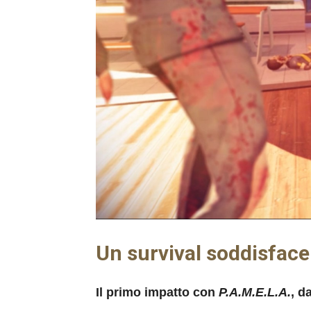
Un survival soddisfac
Il primo impatto con
P.A.M.E.L.A.
, d