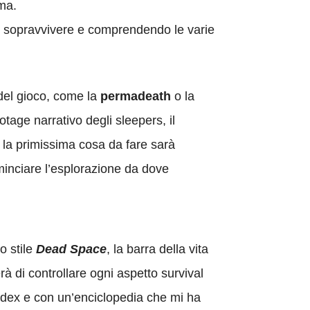
ima.
er sopravvivere e comprendendo le varie
à del gioco, come la
permadeath
o la
otage narrativo degli sleepers, il
i, la primissima cosa da fare sarà
minciare l’esplorazione da dove
ro stile
Dead Space
, la barra della vita
rà di controllare ogni aspetto survival
codex e con un’enciclopedia che mi ha