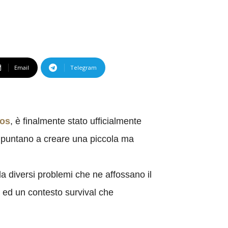
Email
Telegram
os
, è finalmente stato ufficialmente
si puntano a creare una piccola ma
o da diversi problemi che ne affossano il
 ed un contesto survival che