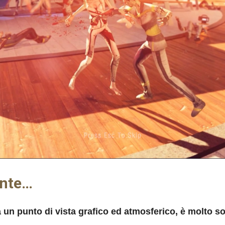
ente…
a un punto di vista grafico ed atmosferico, è molto s