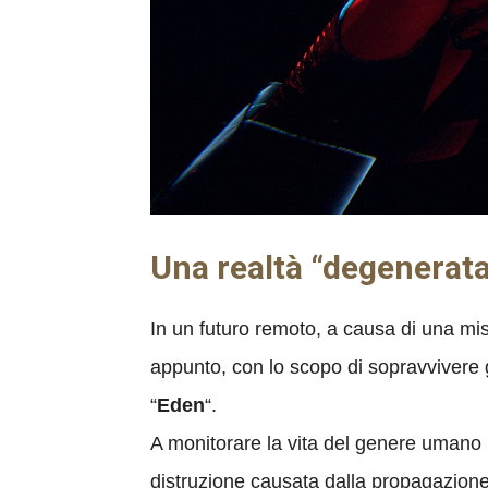
Una realtà “degenerata
In un futuro remoto, a causa di una mi
appunto, con lo scopo di sopravvivere g
“
Eden
“.
A monitorare la vita del genere umano in
distruzione causata dalla propagazione 