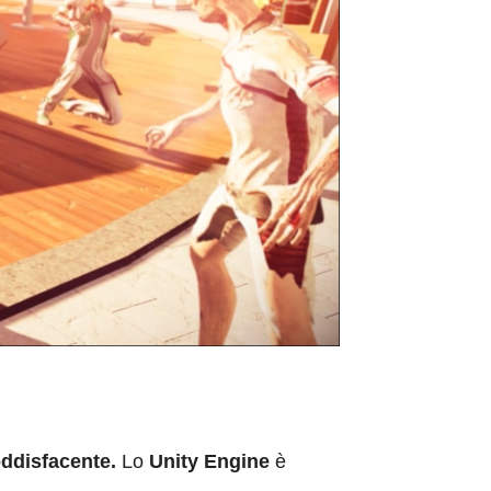
oddisfacente.
Lo
Unity Engine
è