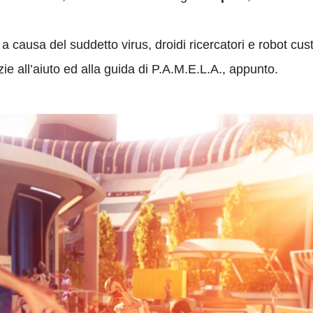
causa del suddetto virus, droidi ricercatori e robot custod
ie all’aiuto ed alla guida di P.A.M.E.L.A., appunto.