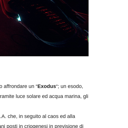
o affrondare un “
Exodus
“; un esodo,
tramite luce solare ed acqua marina, gli
.A. che, in seguito al caos ed alla
ni posti in criogenesi in previsione di