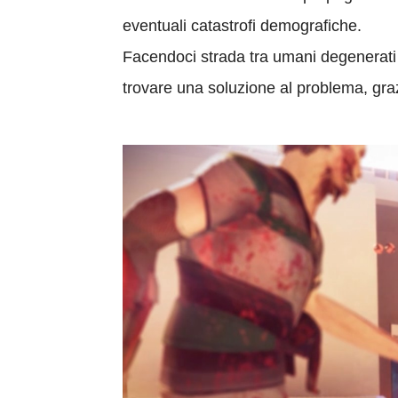
eventuali catastrofi demografiche.
Facendoci strada tra umani degenerati a 
trovare una soluzione al problema, graz