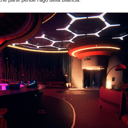
he parte pende l’ago della bilancia.