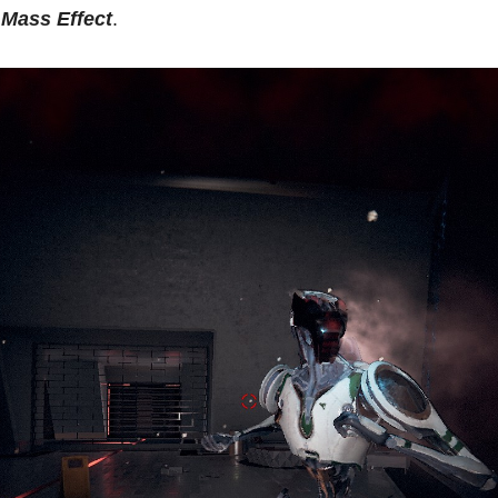
i
Mass Effect
.