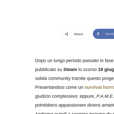
Faceb
Share
Dopo un lungo periodo passato in fase
pubblicato su
Steam
lo scorso
18 giu
solida community tramite questo progett
Presentandosi come un
survival horr
giudizio complessivo; eppure,
P.A.M.E.
potrebbero appassionare diversi amant