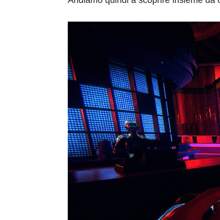
Andiamo quindi a scoprire insieme da c