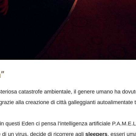
”
steriosa catastrofe ambientale, il genere umano ha dovut
razie alla creazione di città galleggianti autoalimentate 
 questi Eden ci pensa l’intelligenza artificiale P.A.M.E.L
di un virus, decide di ricorrere agli
sleepers
, esseri uma