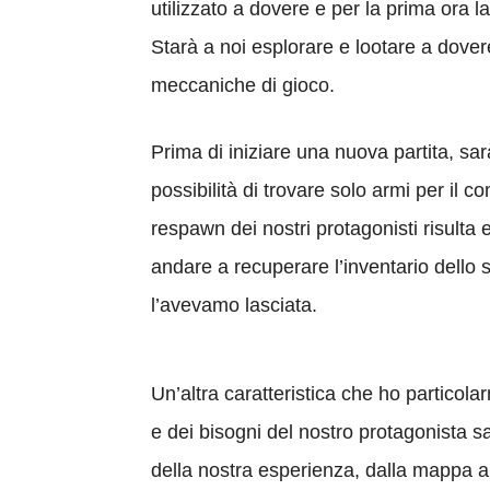
utilizzato a dovere e per la prima ora 
Starà a noi esplorare e lootare a dove
meccaniche di gioco.
Prima di iniziare una nuova partita, sar
possibilità di trovare solo armi per il c
respawn dei nostri protagonisti risulta 
andare a recuperare l’inventario dello
l’avevamo lasciata.
Un’altra caratteristica che ho particol
e dei bisogni del nostro protagonista sar
della nostra esperienza, dalla mappa al