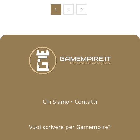
1
2
Chi Siamo • Contatti
Vuoi scrivere per Gamempire?