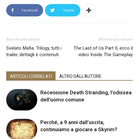
Facebook
Twitter
Articolo precedente
Articolo successivo
Svelato Mafia: Trilogy, tutti i
The Last of Us Part II, ecco il
trailer, dettagli e contenuti
video Inside The Gameplay
ARTICOLI CORRELATI
ALTRO DALL'AUTORE
Recensione Death Stranding, l’odissea
dell’uomo comune
Perché, a 9 anni dall’uscita,
continuiamo a giocare a Skyrim?