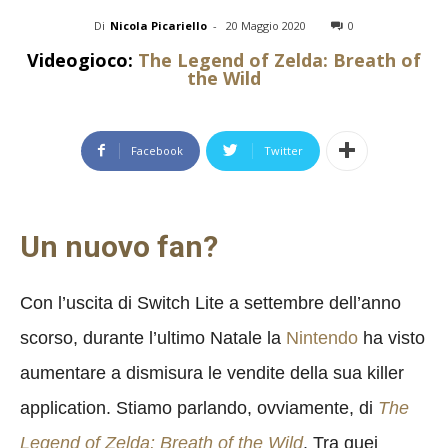
Di
Nicola Picariello
-
20 Maggio 2020
0
Videogioco:
The Legend of Zelda: Breath of
the Wild
Facebook
Twitter
Un nuovo fan?
Con l’uscita di Switch Lite a settembre dell’anno
scorso, durante l’ultimo Natale la
Nintendo
ha visto
aumentare a dismisura le vendite della sua killer
application. Stiamo parlando, ovviamente, di
The
Legend of Zelda: Breath of the Wild
. Tra quei