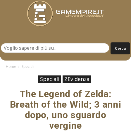
Gamempire.it
Home
Speciali
Speciali
ZEvidenza
The Legend of Zelda:
Breath of the Wild; 3 anni
dopo, uno sguardo
vergine