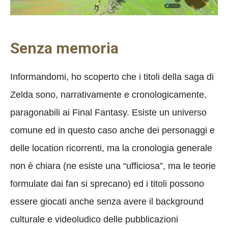
Senza memoria
Informandomi, ho scoperto che i titoli della saga di
Zelda sono, narrativamente e cronologicamente,
paragonabili ai Final Fantasy. Esiste un universo
comune ed in questo caso anche dei personaggi e
delle location ricorrenti, ma la cronologia generale
non è chiara (ne esiste una “ufficiosa”, ma le teorie
formulate dai fan si sprecano) ed i titoli possono
essere giocati anche senza avere il background
culturale e videoludico delle pubblicazioni