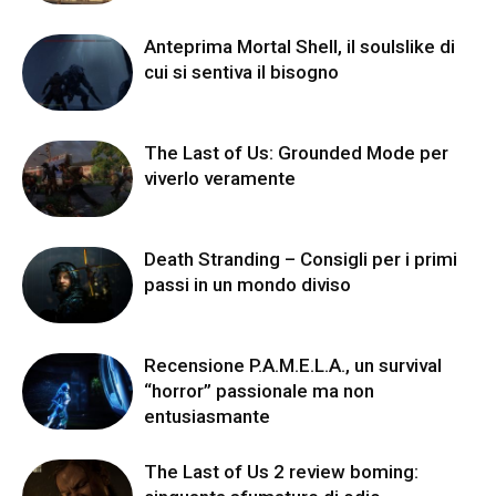
Anteprima Mortal Shell, il soulslike di
cui si sentiva il bisogno
The Last of Us: Grounded Mode per
viverlo veramente
Death Stranding – Consigli per i primi
passi in un mondo diviso
Recensione P.A.M.E.L.A., un survival
“horror” passionale ma non
entusiasmante
The Last of Us 2 review boming: