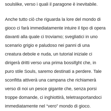
soulslike, verso i quali il paragone è inevitabile.
Anche tutto ciò che riguarda la lore del mondo di
gioco ci farà immediatamente intuire il tipo di opera
davanti alla quale ci troviamo; svegliatici in uno
scenario grigio e paludoso nei panni di una
creatura debole e nuda, un tutorial iniziale ci
dirigerà dritti verso una prima bossifght che, in
puro stile Souls, saremo destinati a perdere. Tale
sconfitta attiverà una campana che richiamerà
verso di noi un pesce gigante che, senza porsi
troppe domande, ci inghiottirà, teletrasportandoci
immediatamente nel “vero” mondo di gioco.