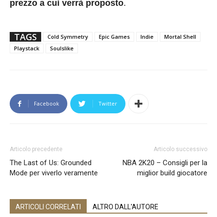
prezzo a cui verrà proposto
.
TAGS
Cold Symmetry
Epic Games
Indie
Mortal Shell
Playstack
Soulslike
Facebook
Twitter
Articolo precedente
Articolo successivo
The Last of Us: Grounded
NBA 2K20 – Consigli per la
Mode per viverlo veramente
miglior build giocatore
ARTICOLI CORRELATI
ALTRO DALL'AUTORE