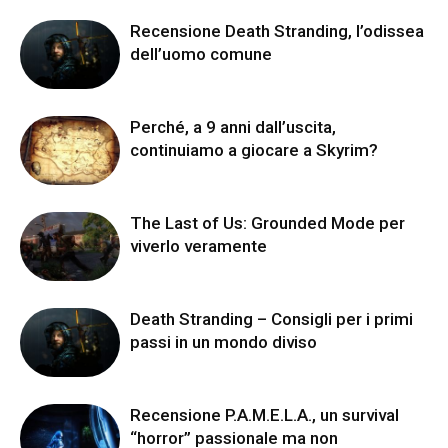
Recensione Death Stranding, l’odissea
dell’uomo comune
Perché, a 9 anni dall’uscita,
continuiamo a giocare a Skyrim?
The Last of Us: Grounded Mode per
viverlo veramente
Death Stranding – Consigli per i primi
passi in un mondo diviso
Recensione P.A.M.E.L.A., un survival
“horror” passionale ma non