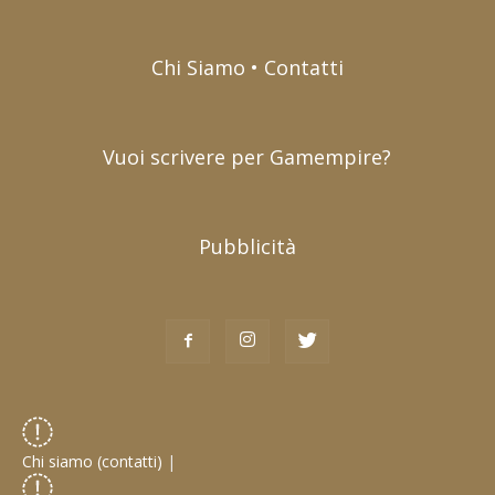
Chi Siamo • Contatti
Vuoi scrivere per Gamempire?
Pubblicità
Chi siamo (contatti)
|