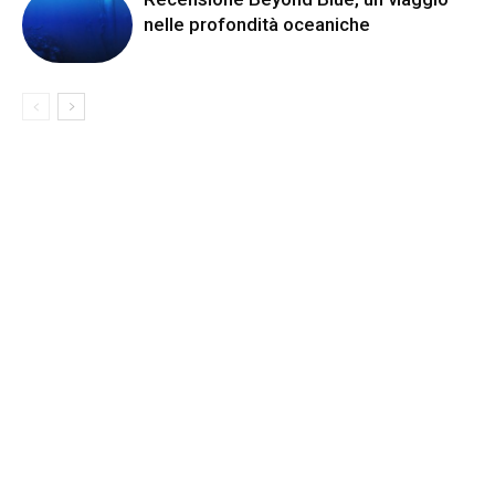
nelle profondità oceaniche