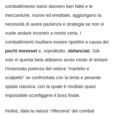
combattimento siano davvero ben fatte e le
meccaniche, nuove ed ereditate, aggiungano la
necessità di avere pazienza e strategia se non si
vuole andare incontro a morte certa, i
combattimenti risultano essere ripetitivi a causa dei
pochi moveset
e, soprattutto,
sbilanciat
i. Già
solo in questa beta abbiamo avuto modo di testare
l’insensata potenza del veloce “martello e
scalpello” se confrontata con la lenta e pesante
spada classica, con la quale è risultato quasi
impossibile sconfiggere il boss finale.
Inoltre, data la natura “riflessiva”
del combat