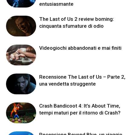
entusiasmante
The Last of Us 2 review boming:
cinquanta sfumature di odio
Videogiochi abbandonati e mai finiti
Recensione The Last of Us – Parte 2,
una vendetta struggente
Crash Bandicoot 4: It’s About Time,
tempi maturi per il ritorno di Crash?
Recensione Beyond Blue, un viaggio