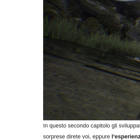
In questo secondo capitolo gli sviluppat
sorprese direte voi, eppure
l’esperien