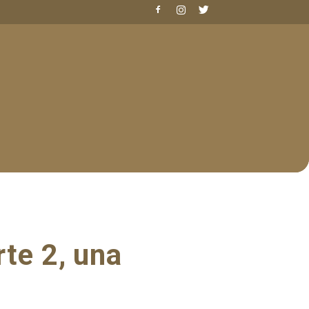
te 2, una