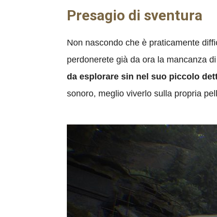
Presagio di sventura
Non nascondo che è praticamente diffic
perdonerete già da ora la mancanza di 
da esplorare sin nel suo piccolo det
sonoro, meglio viverlo sulla propria pel