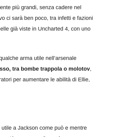
mente più grandi, senza cadere nel
o ci sarà ben poco, tra infetti e fazioni
elle già viste in Uncharted 4, con uno
qualche arma utile nell’arsenale
stesso, tra bombe trappola o molotov
,
ori per aumentare le abilità di Ellie,
de utile a Jackson come può e mentre