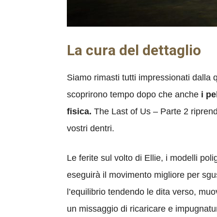
La cura del dettaglio
Siamo rimasti tutti impressionati dalla 
scoprirono tempo dopo che anche
i p
fisica.
The Last of Us – Parte 2 riprender
vostri dentri.
Le ferite sul volto di Ellie, i modelli po
eseguirà il movimento migliore per sg
l’equilibrio tendendo le dita verso, mu
un missaggio di ricaricare e impugnatur