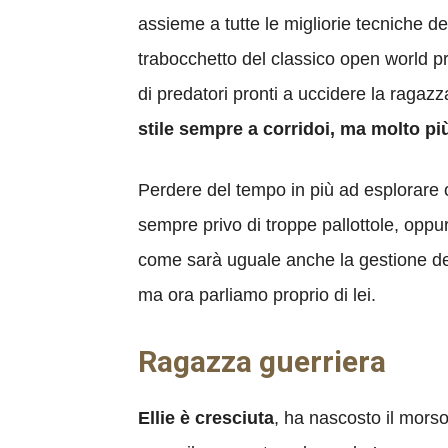
assieme a tutte le migliorie tecniche 
trabocchetto del classico open world priv
di predatori pronti a uccidere la ragaz
stile sempre a corridoi, ma molto pi
Perdere del tempo in più ad esplorare 
sempre privo di troppe pallottole, op
come sarà uguale anche la gestione dell
ma ora parliamo proprio di lei.
Ragazza guerriera
Ellie è cresciuta
, ha nascosto il mors