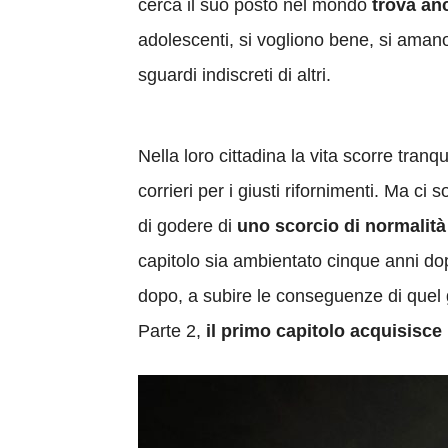
cerca il suo posto nel mondo
trova an
adolescenti, si vogliono bene, si amano
sguardi indiscreti di altri.
Nella loro cittadina la vita scorre tranqui
corrieri per i giusti rifornimenti. Ma c
di godere di
uno scorcio di normalità
capitolo sia ambientato cinque anni dopo
dopo, a subire le conseguenze di quel ge
Parte 2,
il primo capitolo acquisisce