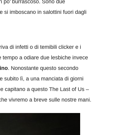
un po’ burrascoso. Sono due
si imboscano in salottini fuori dagli
a di infetti o di temibili clicker e i
erde tempo a odiare due lesbiche invece
cino
. Nonostante questo secondo
 subito lì, a una manciata di giorni
 che capitano a questo The Last of Us –
che vivremo a breve sulle nostre mani.