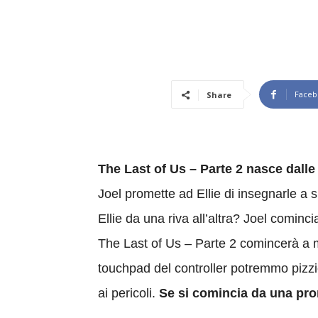
Faceb
Share
The Last of Us – Parte 2 nasce dalle
Joel promette ad Ellie di insegnarle a
Ellie da una riva all’altra? Joel comin
The Last of Us – Parte 2 comincerà a mos
touchpad del controller potremmo pizzi
ai pericoli.
Se si comincia da una pr