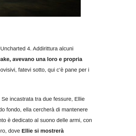
 Uncharted 4. Addirittura alcuni
Drake, avevano una loro e propria
visivi, fatevi sotto, qui c’è pane per i
. Se incastrata tra due fessure, Ellie
do fondo, ella cercherà di mantenere
nto è dedicato al suono delle armi, con
oro, dove
Ellie si mostrerà