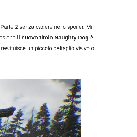
Parte 2 senza cadere nello spoiler. Mi
asione i
l nuovo titolo Naughty Dog è
estituisce un piccolo dettaglio visivo o