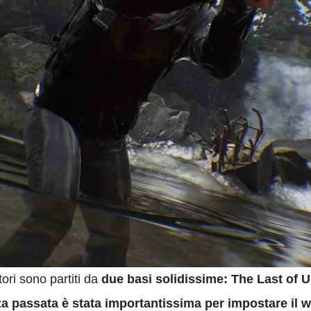
ori sono partiti da
due basi solidissime: The Last of 
za passata è stata importantissima per impostare il w