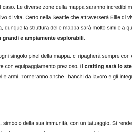
del caso. Le diverse zone della mappa saranno incredibil
o di vita. Certo nella Seattle che attraverserà Ellie di viv
za, dunque la struttura delle mappa sarà molto simile a qu
ù grandi e ampiamente esplorabili
.
ogni singolo pixel della mappa, ci ripagherà sempre con 
pure con equipaggiamento prezioso.
Il crafting sarà lo 
e armi. Torneranno anche i banchi da lavoro e gli integrat
o, simbolo della sua immunità, con un tatuaggio. Si ren