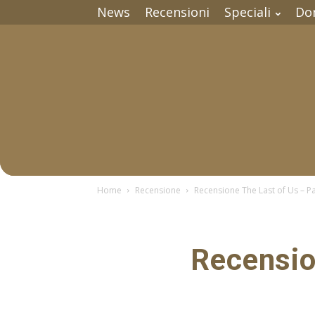
News
Recensioni
Speciali
Do
Home
Recensione
Recensione The Last of Us – Pa
Recensio