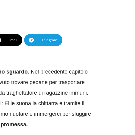
Email
Telegram
uno sguardo.
Nel precedente capitolo
ovuto trovare pedane per trasportare
 da traghettatore di ragazzine immuni.
Ellie suona la chittarra e tramite il
emmo nuotare e immergerci per sfuggire
a promessa.