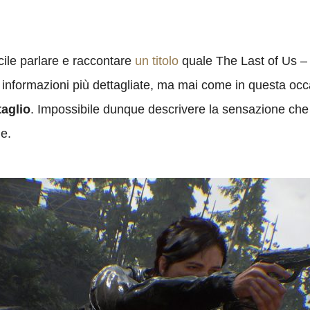
ile parlare e raccontare
un titolo
quale The Last of Us – 
informazioni più dettagliate, ma mai come in questa occ
taglio
. Impossibile dunque descrivere la sensazione che r
le.