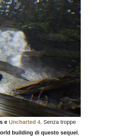
Us e
Uncharted 4
. Senza troppe
orld building di questo sequel
,