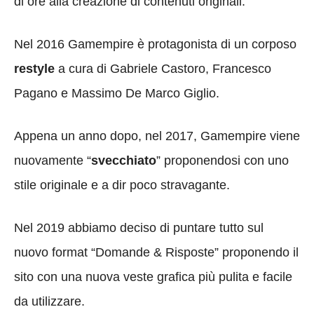
di ore alla creazione di contenuti originali.
Nel 2016 Gamempire è protagonista di un corposo
restyle
a cura di Gabriele Castoro, Francesco
Pagano e Massimo De Marco Giglio.
Appena un anno dopo, nel 2017, Gamempire viene
nuovamente “
svecchiato
” proponendosi con uno
stile originale e a dir poco stravagante.
Nel 2019 abbiamo deciso di puntare tutto sul
nuovo format “Domande & Risposte” proponendo il
sito con una nuova veste grafica più pulita e facile
da utilizzare.