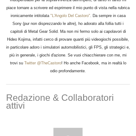
piace tornare a scrivere ed esprimere il mio punto di vista nella rubrica
ironicamente intitolata
"L'Angolo Del Castoro"
. Da sempre in casa
Sony (pur non disprezzando le altre), ho adorato alla follia tutti i
capitoli di Metal Gear Solid. Ma non mi fermo solo ai capolavori di
Hideo Kojima, infatti cerco di provare quanti più videogiochi possibile,
in particolare adoro i simulatori automobilistici, gli FPS, gli strategici e,
più in generale, i giochi d'azione. Se vuoi chiacchierare con me, mi
trovi su
Twitter @TheCastoro
! Ho anche Facebook, ma in realtà lo
odio profondamente.
Redazione & Collaboratori
attivi