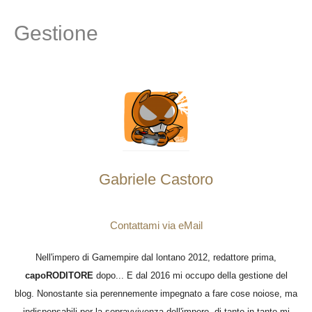
Gestione
Gabriele Castoro
Contattami via eMail
Nell'impero di Gamempire dal lontano 2012, redattore prima,
capoRODITORE
dopo... E dal 2016 mi occupo della gestione del
blog. Nonostante sia perennemente impegnato a fare cose noiose, ma
indispensabili per la sopravvivenza dell'impero, di tanto in tanto mi