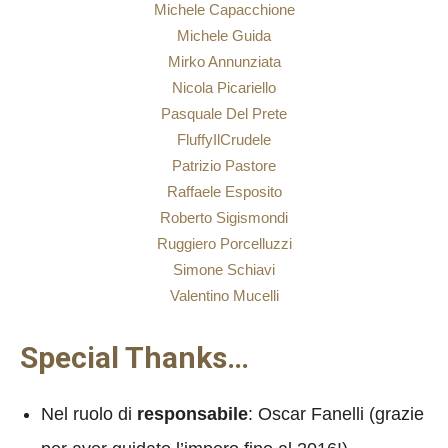
Michele Capacchione
Michele Guida
Mirko Annunziata
Nicola Picariello
Pasquale Del Prete
FluffyIlCrudele
Patrizio Pastore
Raffaele Esposito
Roberto Sigismondi
Ruggiero Porcelluzzi
Simone Schiavi
Valentino Mucelli
Special Thanks…
Nel ruolo di
responsabile
: Oscar Fanelli (grazie