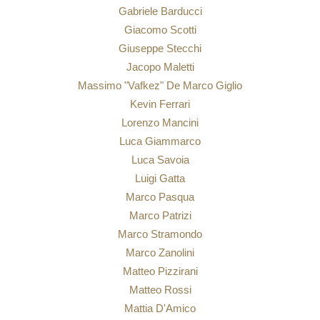
Gabriele Barducci
Giacomo Scotti
Giuseppe Stecchi
Jacopo Maletti
Massimo "Vafkez" De Marco Giglio
Kevin Ferrari
Lorenzo Mancini
Luca Giammarco
Luca Savoia
Luigi Gatta
Marco Pasqua
Marco Patrizi
Marco Stramondo
Marco Zanolini
Matteo Pizzirani
Matteo Rossi
Mattia D'Amico