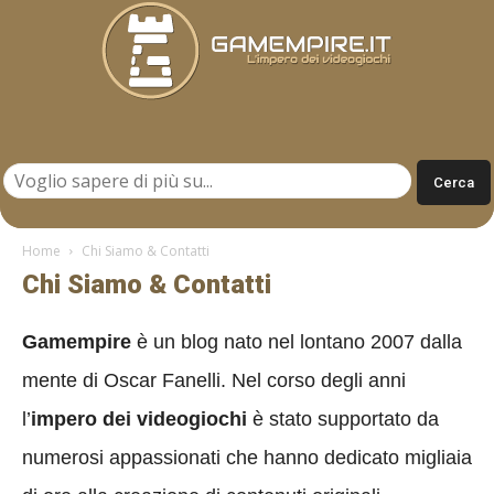
Gamempire.it
Home
Chi Siamo & Contatti
Chi Siamo & Contatti
Gamempire
è un blog nato nel lontano 2007 dalla
mente di Oscar Fanelli. Nel corso degli anni
l’
impero dei videogiochi
è stato supportato da
numerosi appassionati che hanno dedicato migliaia