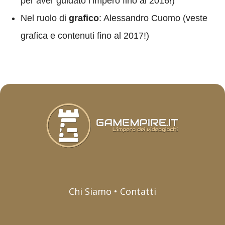
per aver guidato l’impero fino al 2016!)
Nel ruolo di
grafico
: Alessandro Cuomo (veste
grafica e contenuti fino al 2017!)
Chi Siamo • Contatti