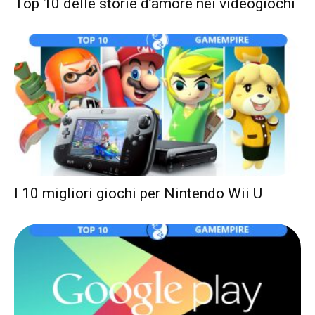
Top 10 delle storie d’amore nei videogiochi
I 10 migliori giochi per Nintendo Wii U