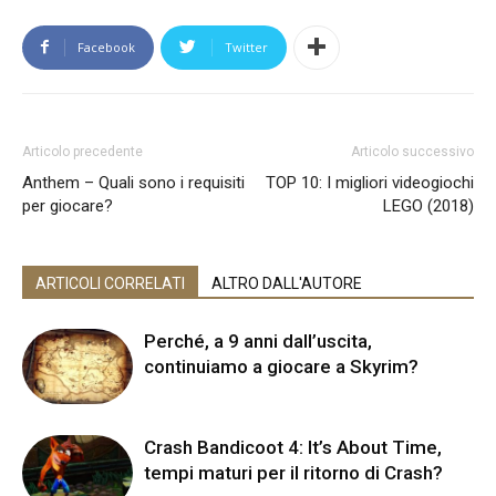
Facebook
Twitter
Articolo precedente
Articolo successivo
Anthem – Quali sono i requisiti
TOP 10: I migliori videogiochi
per giocare?
LEGO (2018)
ARTICOLI CORRELATI
ALTRO DALL'AUTORE
Perché, a 9 anni dall’uscita,
continuiamo a giocare a Skyrim?
Crash Bandicoot 4: It’s About Time,
tempi maturi per il ritorno di Crash?