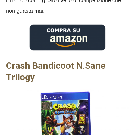
il mondo con il giusto livello di competizione che
non guasta mai.
Crash Bandicoot N.Sane
Trilogy