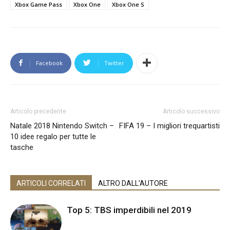
Xbox Game Pass
Xbox One
Xbox One S
Facebook
Twitter
Articolo precedente
Articolo successivo
Natale 2018 Nintendo Switch –
FIFA 19 – I migliori trequartisti
10 idee regalo per tutte le
tasche
ARTICOLI CORRELATI
ALTRO DALL'AUTORE
Top 5: TBS imperdibili nel 2019