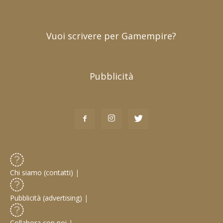
Vuoi scrivere per Gamempire?
Pubblicità
Chi siamo (contatti)
|
Pubblicità (advertising)
|
Collabora con noi
|