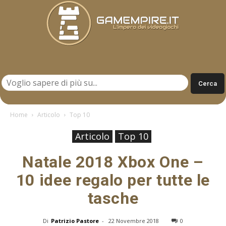
Gamempire.it
Home
Articolo
Top 10
Articolo
Top 10
Natale 2018 Xbox One –
10 idee regalo per tutte le
tasche
Di
Patrizio Pastore
-
22 Novembre 2018
0