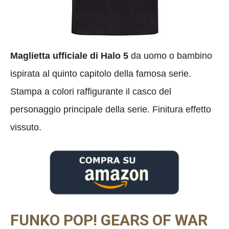
Maglietta ufficiale di Halo 5
da uomo o bambino
ispirata al quinto capitolo della famosa serie.
Stampa a colori raffigurante il casco del
personaggio principale della serie. Finitura effetto
vissuto.
FUNKO POP! GEARS OF WAR