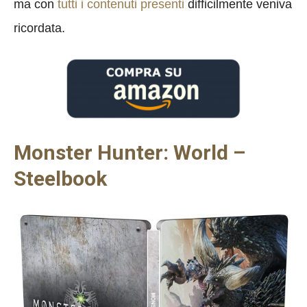
ma con
tutti i contenuti presenti
difficilmente veniva
ricordata.
Monster Hunter: World –
Steelbook