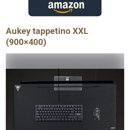
Aukey tappetino XXL
(900×400)