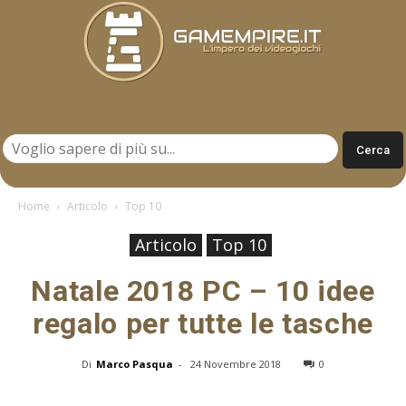
Gamempire.it
Home
Articolo
Top 10
Articolo
Top 10
Natale 2018 PC – 10 idee
regalo per tutte le tasche
Di
Marco Pasqua
-
24 Novembre 2018
0