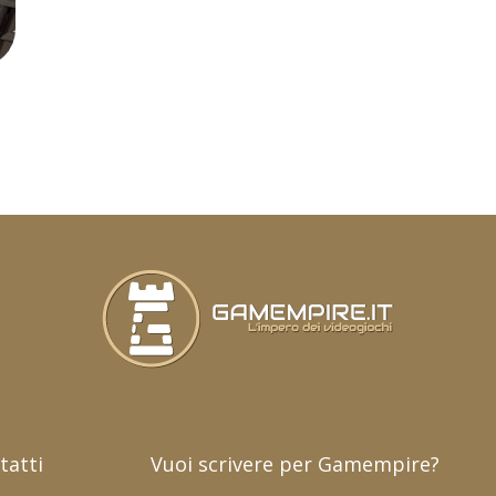
tatti
Vuoi scrivere per Gamempire?