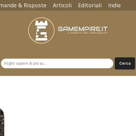
mande & Risposte
Articoli
Editoriali
Indie
Gamempire.it