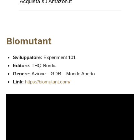
Acquista su Amazon.it
Biomutant
Sviluppatore:
Experiment 101
Editore:
THQ Nordic
Genere:
Azione – GDR – Mondo Aperto
Link:
https://biomutant.com/