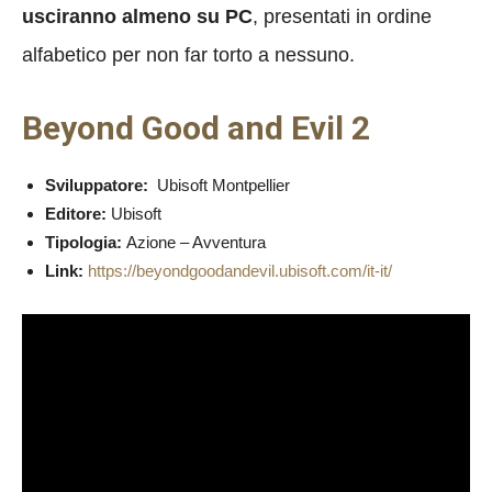
usciranno almeno su PC
, presentati in ordine
alfabetico per non far torto a nessuno.
Beyond Good and Evil 2
Sviluppatore:
Ubisoft Montpellier
Editore:
Ubisoft
Tipologia:
Azione – Avventura
Link:
https://beyondgoodandevil.ubisoft.com/it-it/