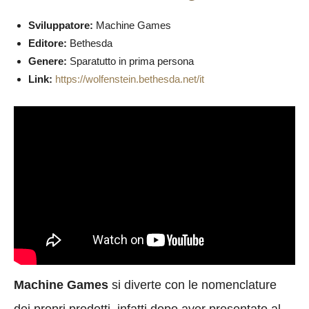
Sviluppatore:
Machine Games
Editore:
Bethesda
Genere:
Sparatutto in prima persona
Link:
https://wolfenstein.bethesda.net/it
Machine Games
si diverte con le nomenclature
dei propri prodotti, infatti dopo aver presentato al