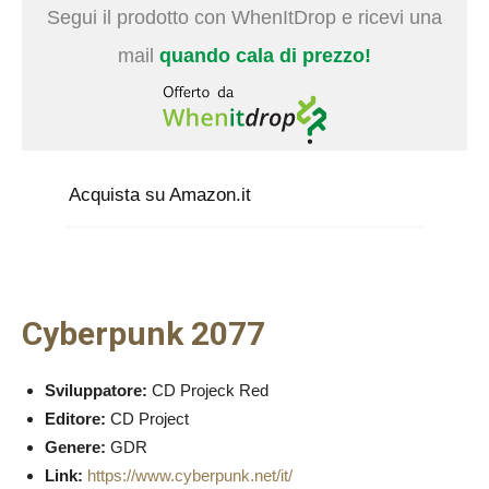
Segui il prodotto con WhenItDrop e ricevi una
mail
quando cala di prezzo!
Acquista su Amazon.it
Cyberpunk 2077
Sviluppatore:
CD Projeck Red
Editore:
CD Project
Genere:
GDR
Link:
https://www.cyberpunk.net/it/