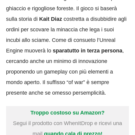
ghiaccio e rigogliose foreste. Il gioco si baserà
sulla storia di
Kait Diaz
costretta a disubbidire agli
ordini per scovare la minaccia che lega i suoi
incubi allo sciame. Come di consueto l’Unreal
Engine muoverà lo
sparatutto in terza persona
,
cercando anche un minimo di innovazione
proponendo un gameplay con più elementi a
mondo aperto. Il suffisso “of war” è sempre
presente anche se omesso persemplicità.
Troppo costoso su Amazon?
Segui il prodotto con WhenItDrop e ricevi una
mail
quando cala di prezzo!