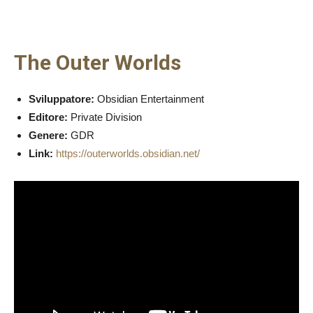
The Outer Worlds
Sviluppatore:
Obsidian Entertainment
Editore:
Private Division
Genere:
GDR
Link:
https://outerworlds.obsidian.net/