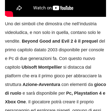
Uno dei simboli che dimostra che nell’industria
videoludica, e non solo in quella, contano solo le
vendite.
Beyond Good and Evil 2 è il prequel
del
primo capitolo datato 2003 disponibile per console
e Pc di due generazioni fa. Con questo nuovo
capitolo
Ubisoft Montpellier
si distacca dal
platform che era il primo gioco per abbracciare la
struttura
Azione-Avventura
con elementi da
gioco
di ruolo
e sarà disponibile per
Pc, Playstation 4 e
Xbox One
. Il giocatore potrà creare il proprio
personaggio ed esplorare pianeti, ognuno di essi