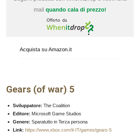
mail
quando cala di prezzo!
Acquista su Amazon.it
Gears (of war) 5
Sviluppatore:
The Coalition
Editore:
Microsoft Game Studios
Genere:
Sparatutto in Terza persona
Link:
https://www.xbox.com/it-IT/games/gears-5