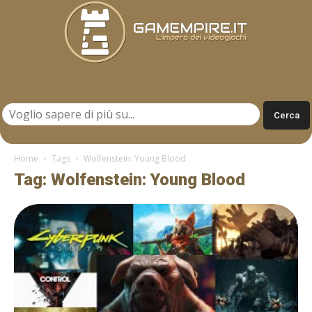
Gamempire.it
Home
Tags
Wolfenstein: Young Blood
Tag: Wolfenstein: Young Blood