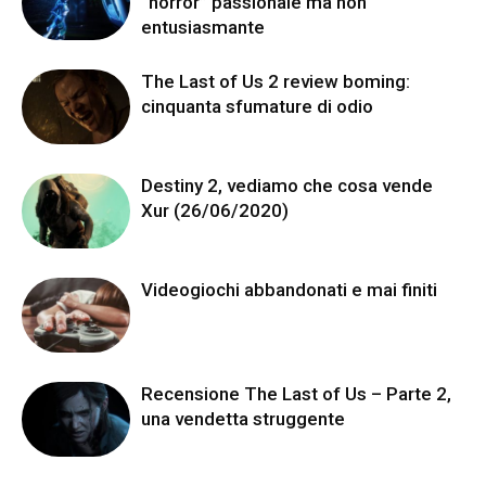
“horror” passionale ma non
entusiasmante
The Last of Us 2 review boming:
cinquanta sfumature di odio
Destiny 2, vediamo che cosa vende
Xur (26/06/2020)
Videogiochi abbandonati e mai finiti
Recensione The Last of Us – Parte 2,
una vendetta struggente