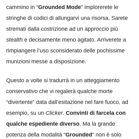
cammino in “
Grounded Mode
” implorerete le
stringhe di codici di allungarvi una risorsa. Sarete
stremati dalla costrizione ad un approccio più
stealth
e decisamente meno agitato. Arriverete a
rimpiangere l’uso sconsiderato delle pochissime
munizioni messe a disposizione.
Questo a volte si tradurrà in un atteggiamento
conservativo che vi regalerà qualche morte
“divertente” data dall’esitazione nel fare fuoco, ad
esempio, su un
Clicker
.
Convinti di farcela con
qualche espediente diverso
. Ma la grande
potenza della modalità “
Grounded
” non è solo