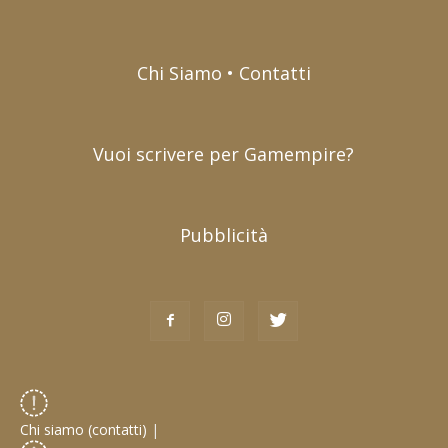
Chi Siamo • Contatti
Vuoi scrivere per Gamempire?
Pubblicità
Chi siamo (contatti)
|