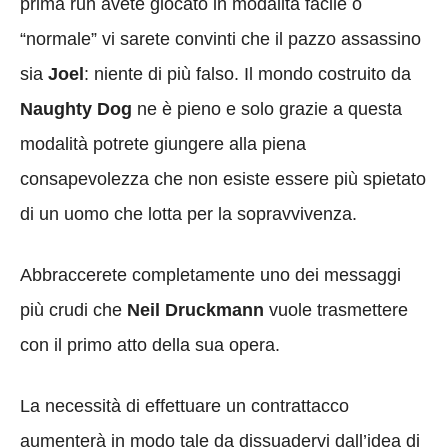
prima run avete giocato in modalità facile o
“normale” vi sarete convinti che il pazzo assassino
sia
Joel
: niente di più falso. Il mondo costruito da
Naughty Dog
ne è pieno e solo grazie a questa
modalità potrete giungere alla piena
consapevolezza che non esiste essere più spietato
di un uomo che lotta per la sopravvivenza.
Abbraccerete completamente uno dei messaggi
più crudi che
Neil Druckmann
vuole trasmettere
con il primo atto della sua opera.
La necessità di effettuare un contrattacco
aumenterà in modo tale da dissuadervi dall’idea di