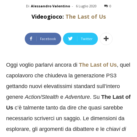
Di
Alessandro Valentino
-
6 Luglio 2020
0
Videogioco:
The Last of Us
Facebook
Twitter
Oggi voglio parlarvi ancora di
The Last of Us
, quel
capolavoro che chiudeva la generazione PS3
gettando nuovi elevatissimi standard sull’intero
genere
Action/Stealth
e
Adventure
. Su
The Last of
Us
c’è talmente tanto da dire che quasi sarebbe
necessario scriverci un saggio. Le dimensioni da
esplorare, gli argomenti da dibattere e le
chiavi di