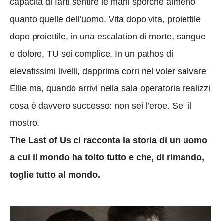
capacità di farti sentire le mani sporche almeno
quanto quelle dell’uomo. Vita dopo vita, proiettile
dopo proiettile, in una escalation di morte, sangue
e dolore, TU sei complice. In un pathos di
elevatissimi livelli, dapprima corri nel voler salvare
Ellie ma, quando arrivi nella sala operatoria realizzi
cosa è davvero successo: non sei l’eroe. Sei il
mostro.
The Last of Us ci racconta la storia di un uomo
a cui il mondo ha tolto tutto e che, di rimando,
toglie tutto al mondo.