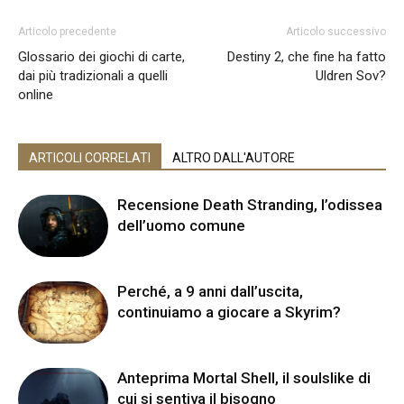
Articolo precedente
Articolo successivo
Glossario dei giochi di carte,
Destiny 2, che fine ha fatto
dai più tradizionali a quelli
Uldren Sov?
online
ARTICOLI CORRELATI
ALTRO DALL'AUTORE
Recensione Death Stranding, l’odissea
dell’uomo comune
Perché, a 9 anni dall’uscita,
continuiamo a giocare a Skyrim?
Anteprima Mortal Shell, il soulslike di
cui si sentiva il bisogno