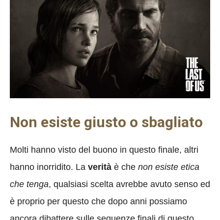
Non esiste giusto o sbagliato
Molti hanno visto del buono in questo finale, altri
hanno inorridito. La
verità
è che
non
esiste etica
che tenga
, qualsiasi scelta avrebbe avuto senso ed
è proprio per questo che dopo anni possiamo
ancora dibattere sulle sequenze finali di questo