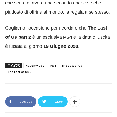
che sente di avere una seconda chance e che,
piuttosto di offrirla al mondo, la regala a se stesso.
Cogliamo l’occasione per ricordare che
The Last
of Us part 2
è un’esclusiva
PS4
e la data di uscita
è fissata al giorno
19 Giugno 2020
.
TAGS
Naughty Dog
PS4
The Last of Us
The Last Of Us 2
Facebook
Twitter