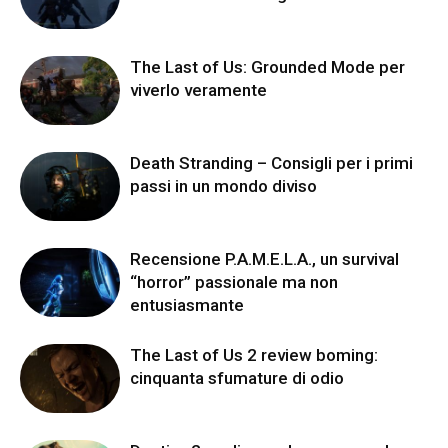
The Last of Us: Grounded Mode per
viverlo veramente
Death Stranding – Consigli per i primi
passi in un mondo diviso
Recensione P.A.M.E.L.A., un survival
“horror” passionale ma non
entusiasmante
The Last of Us 2 review boming:
cinquanta sfumature di odio