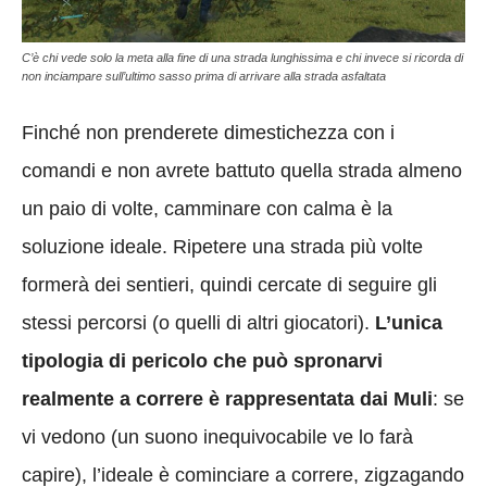
C’è chi vede solo la meta alla fine di una strada lunghissima e chi invece si ricorda di
non inciampare sull’ultimo sasso prima di arrivare alla strada asfaltata
Finché non prenderete dimestichezza con i
comandi e non avrete battuto quella strada almeno
un paio di volte, camminare con calma è la
soluzione ideale. Ripetere una strada più volte
formerà dei sentieri, quindi cercate di seguire gli
stessi percorsi (o quelli di altri giocatori).
L’unica
tipologia di pericolo che può spronarvi
realmente a correre è rappresentata dai Muli
: se
vi vedono (un suono inequivocabile ve lo farà
capire), l’ideale è cominciare a correre, zigzagando