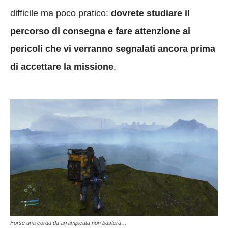
difficile ma poco pratico:
dovrete studiare il
percorso di consegna e fare attenzione ai
pericoli che vi verranno segnalati ancora prima
di accettare la missione
.
Forse una corda da arrampicata non basterà…