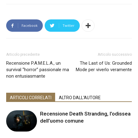
Facebook
Twitter
Articolo precedente
Articolo successivo
Recensione P.A.M.E.L.A., un
The Last of Us: Grounded
survival “horror” passionale ma
Mode per viverlo veramente
non entusiasmante
ARTICOLI CORRELATI
ALTRO DALL'AUTORE
Recensione Death Stranding, l’odissea
dell’uomo comune