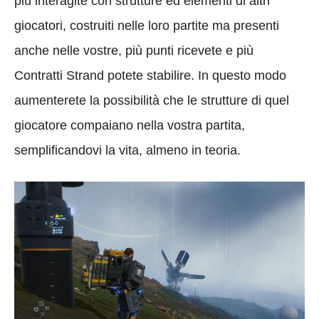
più interagite con strutture ed elementi di altri
giocatori, costruiti nelle loro partite ma presenti
anche nelle vostre, più punti ricevete e più
Contratti Strand potete stabilire. In questo modo
aumenterete la possibilità che le strutture di quel
giocatore compaiano nella vostra partita,
semplificandovi la vita, almeno in teoria.