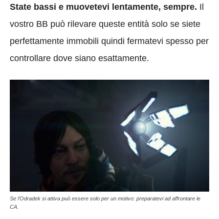
State bassi e muovetevi lentamente, sempre.
Il
vostro BB può rilevare queste entità solo se siete
perfettamente immobili quindi fermatevi spesso per
controllare dove siano esattamente.
Se l’Odradek si attiva può essere solo per un motivo: preparatevi ad affrontare le
CA.