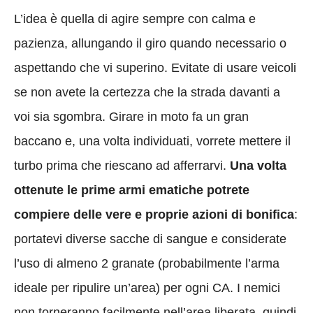
L’idea è quella di agire sempre con calma e
pazienza, allungando il giro quando necessario o
aspettando che vi superino. Evitate di usare veicoli
se non avete la certezza che la strada davanti a
voi sia sgombra. Girare in moto fa un gran
baccano e, una volta individuati, vorrete mettere il
turbo prima che riescano ad afferrarvi.
Una volta
ottenute le prime armi ematiche potrete
compiere delle vere e proprie azioni di bonifica
:
portatevi diverse sacche di sangue e considerate
l’uso di almeno 2 granate (probabilmente l’arma
ideale per ripulire un’area) per ogni CA. I nemici
non torneranno facilmente nell’area liberata, quindi