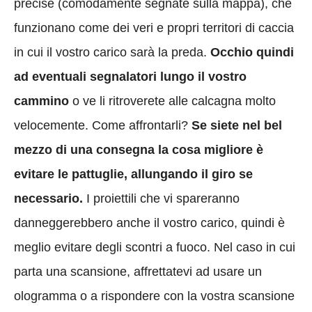
precise (comodamente segnate sulla mappa), che
funzionano come dei veri e propri territori di caccia
in cui il vostro carico sarà la preda.
Occhio quindi
ad eventuali segnalatori lungo il vostro
cammino
o ve li ritroverete alle calcagna molto
velocemente. Come affrontarli?
Se siete nel bel
mezzo di una consegna la cosa migliore è
evitare le pattuglie, allungando il giro se
necessario.
I proiettili che vi spareranno
danneggerebbero anche il vostro carico, quindi è
meglio evitare degli scontri a fuoco. Nel caso in cui
parta una scansione, affrettatevi ad usare un
ologramma o a rispondere con la vostra scansione