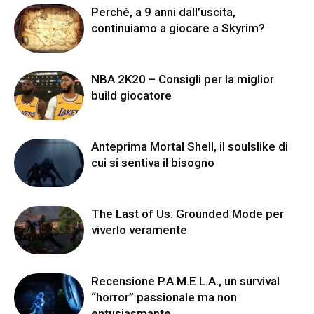
Perché, a 9 anni dall’uscita,
continuiamo a giocare a Skyrim?
NBA 2K20 – Consigli per la miglior
build giocatore
Anteprima Mortal Shell, il soulslike di
cui si sentiva il bisogno
The Last of Us: Grounded Mode per
viverlo veramente
Recensione P.A.M.E.L.A., un survival
“horror” passionale ma non
entusiasmante