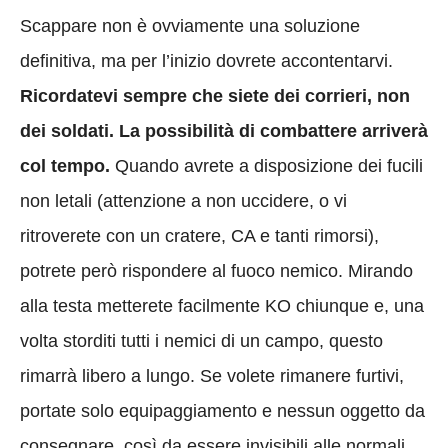
Scappare non è ovviamente una soluzione
definitiva, ma per l’inizio dovrete accontentarvi.
Ricordatevi sempre che siete dei corrieri, non
dei soldati. La possibilità di combattere arriverà
col tempo.
Quando avrete a disposizione dei fucili
non letali (attenzione a non uccidere, o vi
ritroverete con un cratere, CA e tanti rimorsi),
potrete però rispondere al fuoco nemico. Mirando
alla testa metterete facilmente KO chiunque e, una
volta storditi tutti i nemici di un campo, questo
rimarrà libero a lungo. Se volete rimanere furtivi,
portate solo equipaggiamento e nessun oggetto da
consegnare, così da essere invisibili alle normali