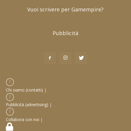
Vuoi scrivere per Gamempire?
Pubblicità
Chi siamo (contatti)
|
Pubblicità (advertising)
|
Collabora con noi
|