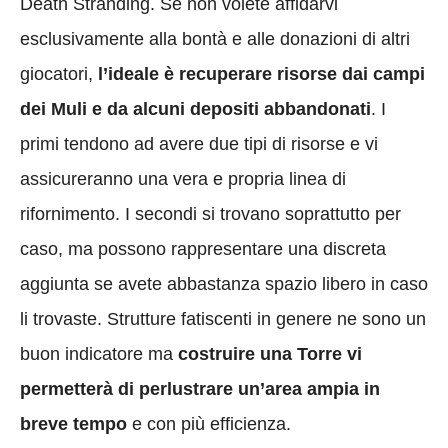
Death Stranding. Se non volete affidarvi
esclusivamente alla bontà e alle donazioni di altri
giocatori,
l’ideale è recuperare risorse dai campi
dei Muli e da alcuni depositi abbandonati
. I
primi tendono ad avere due tipi di risorse e vi
assicureranno una vera e propria linea di
rifornimento. I secondi si trovano soprattutto per
caso, ma possono rappresentare una discreta
aggiunta se avete abbastanza spazio libero in caso
li trovaste. Strutture fatiscenti in genere ne sono un
buon indicatore ma
costruire una Torre vi
permetterà di perlustrare un’area ampia in
breve tempo
e con più efficienza.