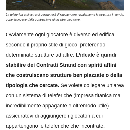
La teleferica a sinistra ci permetterà di raggiungere rapidamente la struttura in fondo,
coperta invece dalla costruzione di un altro giocatore.
Ovviamente ogni giocatore è diverso ed edifica
secondo il proprio stile di gioco, preferendo
determinate strutture ad altre.
L’ideale è quindi
stabilire dei Contratti Strand con spiriti affini
che costruiscano strutture ben piazzate o della
tipologia che cercate.
Se volete collegare un’area
con un sistema di teleferiche (impresa titanica ma
incredibilmente appagante e oltremodo utile)
assicuratevi di aggiungere i giocatori a cui
appartengono le teleferiche che incontrate.