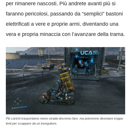
per rimanere nascosti. Più andrete avanti più si
faranno pericolosi, passando da “semplici” bastoni
elettrificati a vere e proprie armi, diventando una
vera e propria minaccia con l’avanzare della trama.
Più carichi trasportiamo meno strada dovremo fare, ma potremmo diventare troppo
lenti per scappare da un inseguitore.