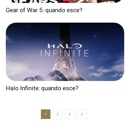
Gear of War 5: quando esce?
Halo Infinite: quando esce?
1
2
3