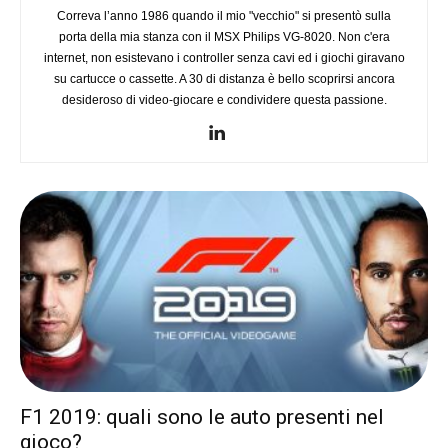
Correva l’anno 1986 quando il mio "vecchio" si presentò sulla
porta della mia stanza con il MSX Philips VG-8020. Non c'era
internet, non esistevano i controller senza cavi ed i giochi giravano
su cartucce o cassette. A 30 di distanza è bello scoprirsi ancora
desideroso di video-giocare e condividere questa passione.
F1 2019: quali sono le auto presenti nel
gioco?