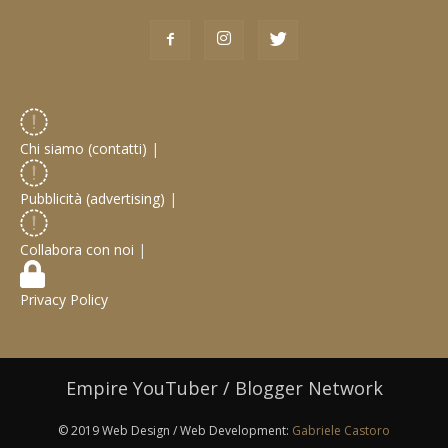
Chi siamo (contatti)
|
Pubblicità (advertising)
|
Collabora con noi
|
Privacy Policy
Empire YouTuber / Blogger Network
© 2019 Web Design / Web Development:
Gabriele Castoro