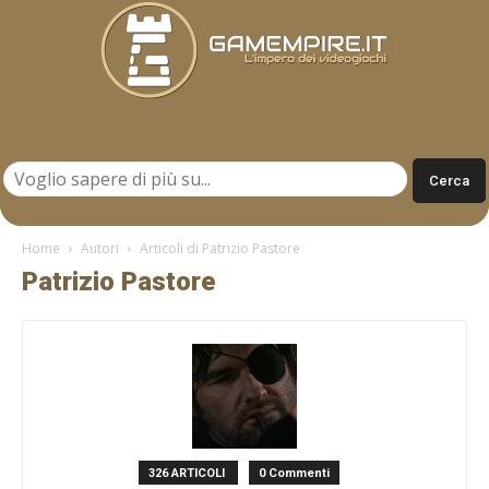
Gamempire.it
Home
Autori
Articoli di Patrizio Pastore
Patrizio Pastore
326 ARTICOLI
0 Commenti