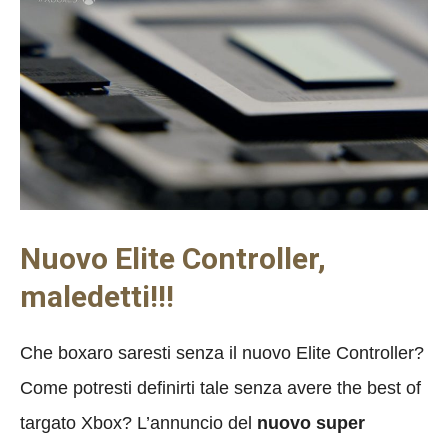
Nuovo Elite Controller,
maledetti!!!
Che boxaro saresti senza il nuovo Elite Controller?
Come potresti definirti tale senza avere the best of
targato Xbox? L’annuncio del
nuovo super