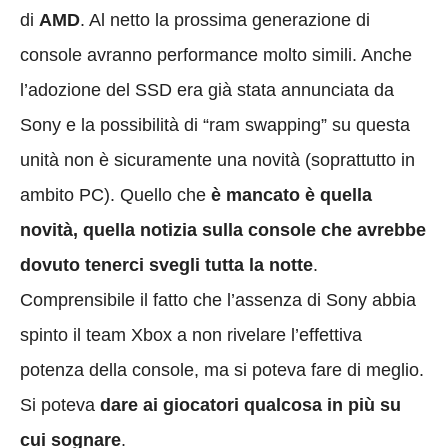
di
AMD
. Al netto la prossima generazione di
console avranno performance molto simili. Anche
l’adozione del SSD era già stata annunciata da
Sony e la possibilità di “ram swapping” su questa
unità non è sicuramente una novità (soprattutto in
ambito PC). Quello che
è mancato è quella
novità, quella notizia sulla console che avrebbe
dovuto tenerci svegli tutta la notte
.
Comprensibile il fatto che l’assenza di Sony abbia
spinto il team Xbox a non rivelare l’effettiva
potenza della console, ma si poteva fare di meglio.
Si poteva
dare ai giocatori qualcosa in più su
cui sognare
.