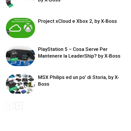
Project xCloud e Xbox 2, by X-Boss
PlayStation 5 – Cosa Serve Per
Mantenere la LeaderShip? by X-Boss
MSX Philips ed un po’ di Storia, by X-
Boss