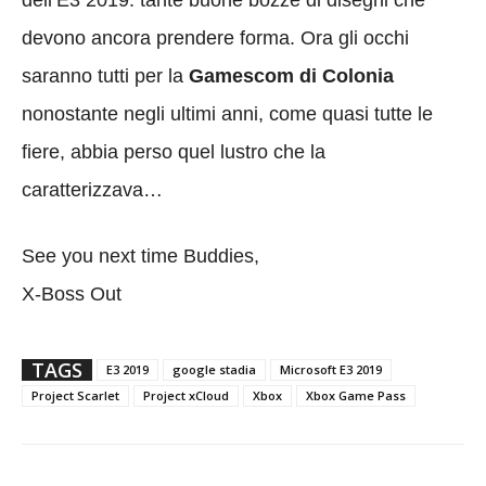
devono ancora prendere forma. Ora gli occhi
saranno tutti per la
Gamescom di Colonia
nonostante negli ultimi anni, come quasi tutte le
fiere, abbia perso quel lustro che la
caratterizzava…
See you next time Buddies,
X-Boss Out
TAGS
E3 2019
google stadia
Microsoft E3 2019
Project Scarlet
Project xCloud
Xbox
Xbox Game Pass