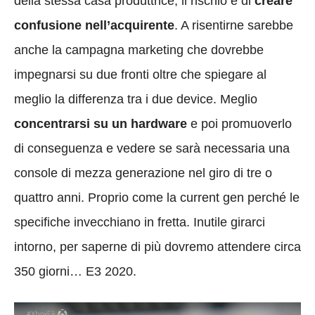
della stessa casa produttrice, il rischio è di
creare
confusione nell’acquirente
. A risentirne sarebbe
anche la campagna marketing che dovrebbe
impegnarsi su due fronti oltre che spiegare al
meglio la differenza tra i due device. Meglio
concentrarsi su un hardware
e poi promuoverlo
di conseguenza e vedere se sarà necessaria una
console di mezza generazione nel giro di tre o
quattro anni. Proprio come la current gen perché le
specifiche invecchiano in fretta. Inutile girarci
intorno, per saperne di più dovremo attendere circa
350 giorni… E3 2020.