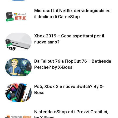
Microsoft: il Netflix dei videogiochi ed
il declino di GameStop
Xbox 2019 – Cosa aspettarsi per il
nuovo anno?
Da Fallout 76 a FlopOut 76 – Bethesda
Perche? by X-Boss
Ps5, Xbox 2 e nuovo Switch? By X-
Boss
Nintendo eShop ed i Prezzi Granitici,
by X-Boss