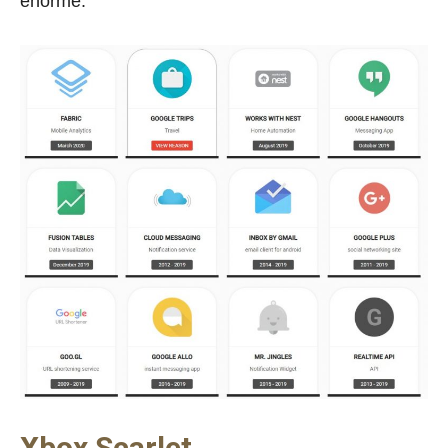
enorme.
Xbox Scarlet