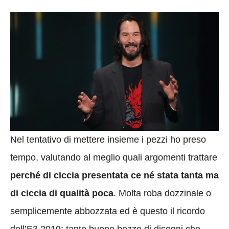
Nel tentativo di mettere insieme i pezzi ho preso
tempo, valutando al meglio quali argomenti trattare
perché di ciccia presentata ce né stata tanta ma
di ciccia di qualità poca
. Molta roba dozzinale o
semplicemente abbozzata ed è questo il ricordo
dell’E3 2019: tante buone bozze di disegni che