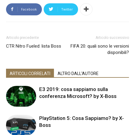
Facebook
Twitter
Articolo precedente
Articolo successivo
CTR Nitro Fueled: lista Boss
FIFA 20: quali sono le versioni
disponibili?
ARTICOLI CORRELATI
ALTRO DALL'AUTORE
E3 2019: cosa sappiamo sulla
conferenza Microsoft? by X-Boss
PlayStation 5: Cosa Sappiamo? by X-
Boss