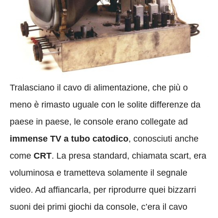
Tralasciano il cavo di alimentazione, che più o
meno è rimasto uguale con le solite differenze da
paese in paese, le console erano collegate ad
immense TV a tubo catodico
, conosciuti anche
come
CRT
. La presa standard, chiamata scart, era
voluminosa e trametteva solamente il segnale
video. Ad affiancarla, per riprodurre quei bizzarri
suoni dei primi giochi da console, c’era il cavo