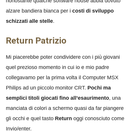
nonostante qualche software house abbia dovuto
alzare bandiera bianca per i
costi di sviluppo
schizzati alle stelle
.
Return Patrizio
Mi piacerebbe poter condividere con i più giovani
quel prezioso momento in cui io e mio padre
collegavamo per la prima volta il Computer MSX
Philips ad un piccolo monitor CRT.
Pochi ma
semplici titoli giocati fino all’esaurimento
, una
manciata di colori a schermo quasi da far piangere
gli occhi e quel tasto
Return
oggi conosciuto come
Invio/enter.