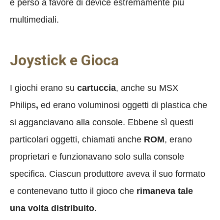
è perso a favore di device estremamente più
multimediali.
Joystick e Gioca
I giochi erano su
cartuccia
, anche su MSX
Philips
,
ed erano voluminosi oggetti di plastica che
si agganciavano alla console. Ebbene sì questi
particolari oggetti, chiamati anche
ROM
, erano
proprietari e funzionavano solo sulla console
specifica. Ciascun produttore aveva il suo formato
e contenevano tutto il gioco che
rimaneva tale
una volta distribuito
.