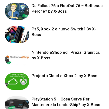
Da Fallout 76 a FlopOut 76 – Bethesda
Perche? by X-Boss
Ps5, Xbox 2 e nuovo Switch? By X-
Boss
Nintendo eShop ed i Prezzi Granitici,
by X-Boss
Project xCloud e Xbox 2, by X-Boss
PlayStation 5 – Cosa Serve Per
Mantenere la LeaderShip? by X-Boss