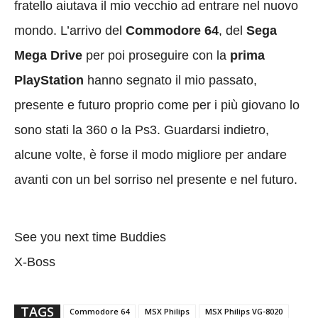
fratello aiutava il mio vecchio ad entrare nel nuovo
mondo. L’arrivo del
Commodore 64
, del
Sega
Mega Drive
per poi proseguire con la
prima
PlayStation
hanno segnato il mio passato,
presente e futuro proprio come per i più giovano lo
sono stati la 360 o la Ps3. Guardarsi indietro,
alcune volte, è forse il modo migliore per andare
avanti con un bel sorriso nel presente e nel futuro.
See you next time Buddies
X-Boss
TAGS
Commodore 64
MSX Philips
MSX Philips VG-8020