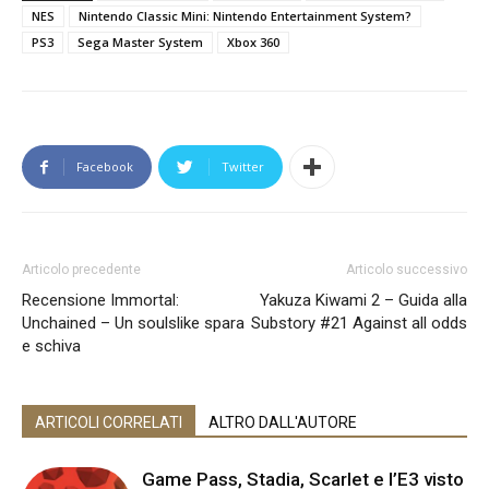
NES
Nintendo Classic Mini: Nintendo Entertainment System?
PS3
Sega Master System
Xbox 360
Facebook
Twitter
Articolo precedente
Articolo successivo
Recensione Immortal:
Yakuza Kiwami 2 – Guida alla
Unchained – Un soulslike spara
Substory #21 Against all odds
e schiva
ARTICOLI CORRELATI
ALTRO DALL'AUTORE
Game Pass, Stadia, Scarlet e l’E3 visto