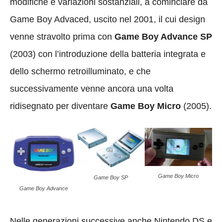
modifiche e variazioni sostanziali, a cominciare da
Game Boy Advaced, uscito nel 2001, il cui design
venne stravolto prima con
Game Boy Advance SP
(2003) con l’introduzione della batteria integrata e
dello schermo retroilluminato, e che
successivamente venne ancora una volta
ridisegnato per diventare
Game Boy Micro
(2005).
Game Boy Micro
Game Boy SP
Game Boy Advance
Nelle generazioni successive anche Nintendo DS e