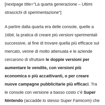
[nextpage title=”La quarta generazione – Ultimi
strascichi di sperimentazione”]
A partire dalla quarta era delle console, quelle a
16bit, la pratica di creare più versioni sperimentali
successive, al fine di trovare quella più efficace sul
mercato, venne di molto attenuata e le aziende
cercarono di sfruttare
le doppie versioni per
aumentare le vendite, con versioni più
economica o più accattivanti, o per creare
nuove campagne pubblicitarie più efficaci
. Tra
le console con versione a basso costo c’è
Super
Nintendo
(accadde lo stesso Super Famicom) che