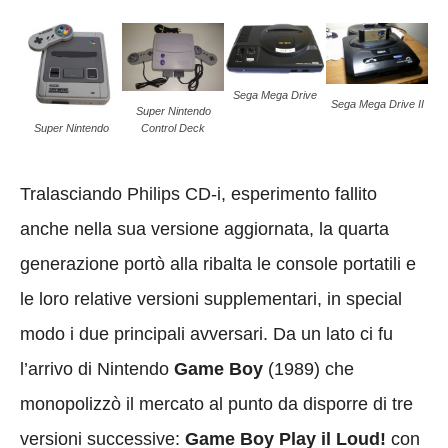
Sega Mega Drive
Sega Mega Drive II
Super Nintendo
Control Deck
Super Nintendo
Tralasciando Philips CD-i, esperimento fallito
anche nella sua versione aggiornata, la quarta
generazione portò alla ribalta le console portatili e
le loro relative versioni supplementari, in special
modo i due principali avversari. Da un lato ci fu
l’arrivo di Nintendo
Game Boy
(1989) che
monopolizzò il mercato al punto da disporre di tre
versioni successive:
Game Boy Play il Loud!
con