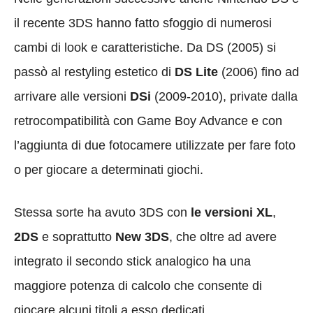
il recente 3DS hanno fatto sfoggio di numerosi
cambi di look e caratteristiche. Da DS (2005) si
passò al restyling estetico di
DS Lite
(2006) fino ad
arrivare alle versioni
DSi
(2009-2010), private dalla
retrocompatibilità con Game Boy Advance e con
l’aggiunta di due fotocamere utilizzate per fare foto
o per giocare a determinati giochi.
Stessa sorte ha avuto 3DS con
le versioni XL
,
2DS
e soprattutto
New 3DS
, che oltre ad avere
integrato il secondo stick analogico ha una
maggiore potenza di calcolo che consente di
giocare alcuni titoli a esso dedicati.