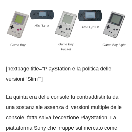
Atari Lynx
Atari Lynx II
Game Boy
Game Boy
Game Boy Light
Pocket
[nextpage title=”PlayStation e la politica delle
versioni “Slim””]
La quinta era delle console fu contraddistinta da
una sostanziale assenza di versioni multiple delle
console, fatta salva l’eccezione PlayStation. La
piattaforma Sony che irruppe sul mercato come