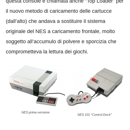
questa console è chiamata anche “Top Loader” per
il nuovo metodo di caricamento delle cartucce
(dall’alto) che andava a sostituire il sistema
originale del NES a caricamento frontale, molto
soggetto all’accumulo di polvere e sporcizia che
comprometteva la lettura dei giochi.
NES prima versione
NES 101 “Control Deck”