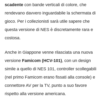
scadente
con bande verticali di colore, che
rendevano davvero inguardabile la schermata di
gioco. Per i collezionisti sarà utile sapere che
questa versione di NES è discretamente rara e
costosa.
Anche in Giappone venne rilasciata una nuova
versione
Famicom (HCV-101)
, con un design
simile a quello di NES 101, controller scollegabili
(nel primo Famicom erano fissati alla console) e
connettore AV per la TV, punto a suo favore
rispetto alla versione americana.