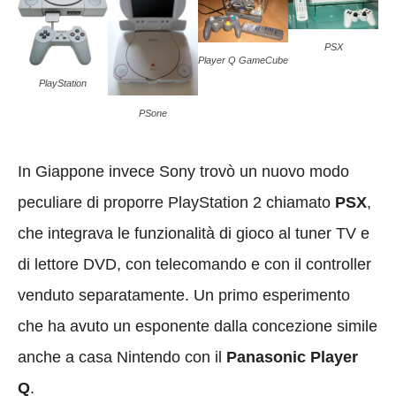
PSX
Player Q GameCube
PlayStation
PSone
In Giappone invece Sony trovò un nuovo modo
peculiare di proporre PlayStation 2 chiamato
PSX
,
che integrava le funzionalità di gioco al tuner TV e
di lettore DVD, con telecomando e con il controller
venduto separatamente. Un primo esperimento
che ha avuto un esponente dalla concezione simile
anche a casa Nintendo con il
Panasonic Player
Q
.