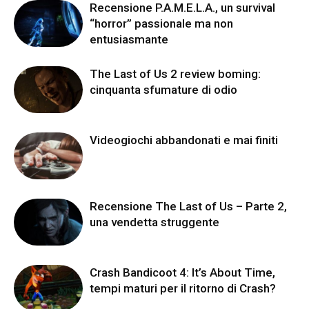
Recensione P.A.M.E.L.A., un survival
“horror” passionale ma non
entusiasmante
The Last of Us 2 review boming:
cinquanta sfumature di odio
Videogiochi abbandonati e mai finiti
Recensione The Last of Us – Parte 2,
una vendetta struggente
Crash Bandicoot 4: It’s About Time,
tempi maturi per il ritorno di Crash?