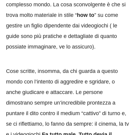
complesso mondo. La cosa sconvolgente è che si
trova molto materiale in stile “
how to
” su come
gestire un figlio dipendente dai videogiochi ( le
guide sono più pratiche e dettagliate di quanto
possiate immaginare, ve lo assicuro).
Cose scritte, insomma, da chi guarda a questo
mondo con l’intento di aggredire e sgridare, o
anche giudicare e attaccare. Le persone
dimostrano sempre un’incredibile prontezza a
puntare il dito contro il medium “cattivo” di turno e,
se ci riflettiamo, lo fanno da sempre: il cinema, la tv
e i videogiochi.
Fa tutto male. Tutto devia il