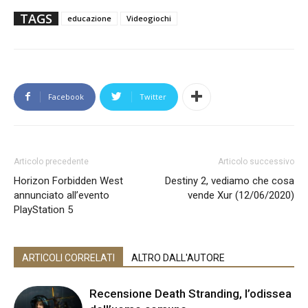
TAGS
educazione
Videogiochi
Facebook
Twitter
Articolo precedente
Articolo successivo
Horizon Forbidden West
Destiny 2, vediamo che cosa
annunciato all’evento
vende Xur (12/06/2020)
PlayStation 5
ARTICOLI CORRELATI
ALTRO DALL'AUTORE
Recensione Death Stranding, l’odissea