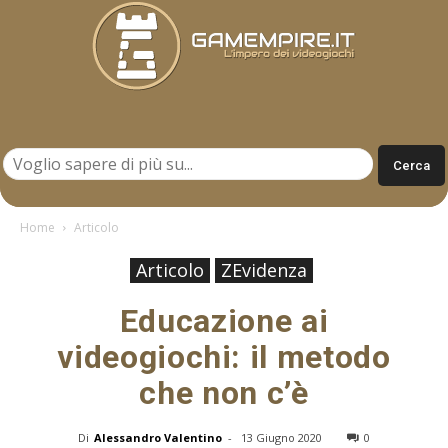
Gamempire.it
Home
Articolo
Articolo
ZEvidenza
Educazione ai
videogiochi: il metodo
che non c’è
Di
Alessandro Valentino
-
13 Giugno 2020
0