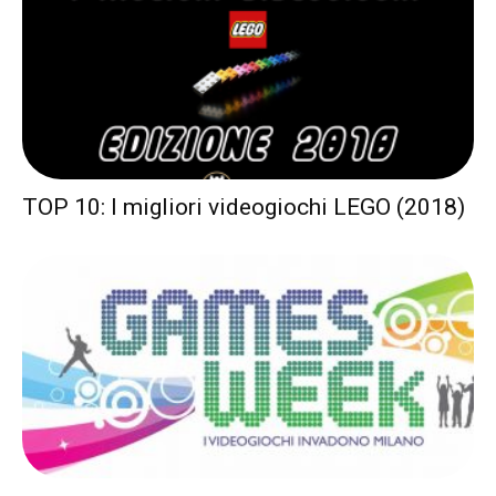
TOP 10: I migliori videogiochi LEGO (2018)