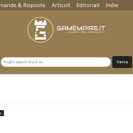
mande & Risposte
Articoli
Editoriali
Indie
Gamempire.it
i