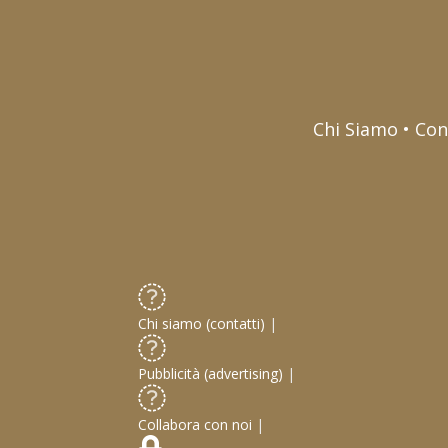
Chi Siamo • Con
Chi siamo (contatti)
|
Pubblicità (advertising)
|
Collabora con noi
|