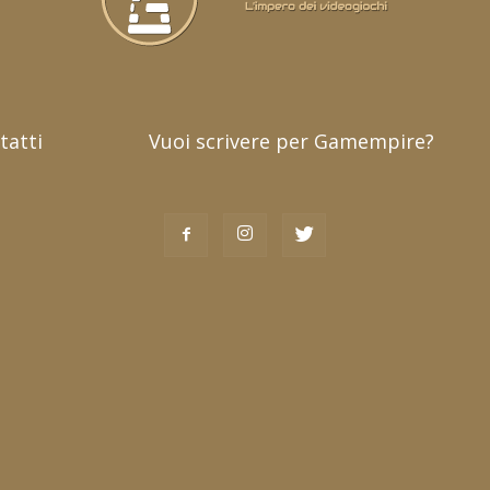
tatti
Vuoi scrivere per Gamempire?