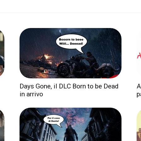
Days Gone, il DLC Born to be Dead
A
in arrivo
p