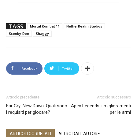
TAGS
Mortal Kombat 11
NetherRealm Studios
Scooby-Doo
Shaggy
Facebook
Twitter
Articolo precedente
Articolo successivo
Far Cry: New Dawn, Quali sono
Apex Legends: i miglioramenti
i requisiti per giocare?
per le armi
ARTICOLI CORRELATI
ALTRO DALL'AUTORE