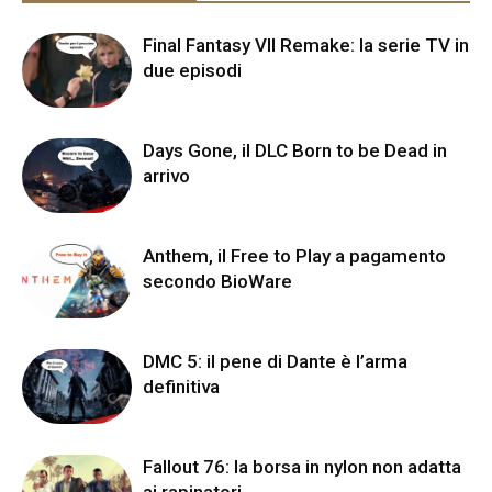
Final Fantasy VII Remake: la serie TV in
due episodi
Days Gone, il DLC Born to be Dead in
arrivo
Anthem, il Free to Play a pagamento
secondo BioWare
DMC 5: il pene di Dante è l’arma
definitiva
Fallout 76: la borsa in nylon non adatta
ai rapinatori