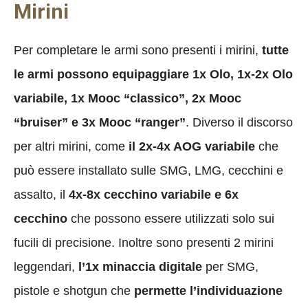
Mirini
Per completare le armi sono presenti i mirini,
tutte
le armi possono equipaggiare 1x Olo, 1x-2x Olo
variabile, 1x Mooc “classico”, 2x Mooc
“bruiser” e 3x Mooc “ranger”
. Diverso il discorso
per altri mirini, come
il 2x-4x AOG variabile
che
può essere installato sulle SMG, LMG, cecchini e
assalto, il
4x-8x cecchino variabile e 6x
cecchino
che possono essere utilizzati solo sui
fucili di precisione. Inoltre sono presenti 2 mirini
leggendari,
l’1x minaccia digitale
per SMG,
pistole e shotgun che
permette l’individuazione