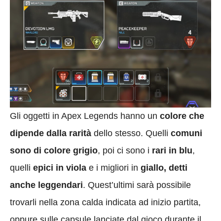
Gli oggetti in Apex Legends hanno un
colore che
dipende dalla rarità
dello stesso. Quelli
comuni
sono di colore grigio
, poi ci sono i
rari in blu
,
quelli
epici in viola
e i migliori in
giallo, detti
anche leggendari
. Quest’ultimi sarà possibile
trovarli nella zona calda indicata ad inizio partita,
oppure sulle capsule lanciate dal gioco durante il