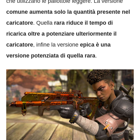
che utilizzano le pallottole leggere. La versione
comune aumenta solo la quantità presente nel
caricatore
. Quella
rara riduce il tempo di
ricarica oltre a potenziare ulteriormente il
caricatore
, infine la versione
epica è una
versione potenziata di quella rara
.