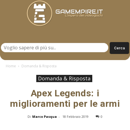
Gamempire.it
Home
Domanda & Risposta
Domanda & Risposta
Apex Legends: i
miglioramenti per le armi
Di
Marco Pasqua
-
18 Febbraio 2019
0