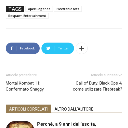
TAGS
Apex Legends
Electronic Arts
Respawn Entertainment
Facebook
Twitter
Articolo precedente
Articolo successivo
Mortal Kombat 11:
Call of Duty: Black Ops 4,
Confermato Shaggy
come utilizzare Firebreak?
ARTICOLI CORRELATI
ALTRO DALL'AUTORE
Perché, a 9 anni dall’uscita,