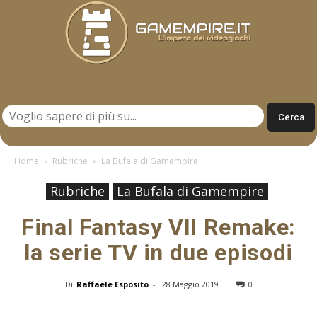
Gamempire.it
Home
Rubriche
La Bufala di Gamempire
Rubriche
La Bufala di Gamempire
Final Fantasy VII Remake:
la serie TV in due episodi
Di
Raffaele Esposito
-
28 Maggio 2019
0