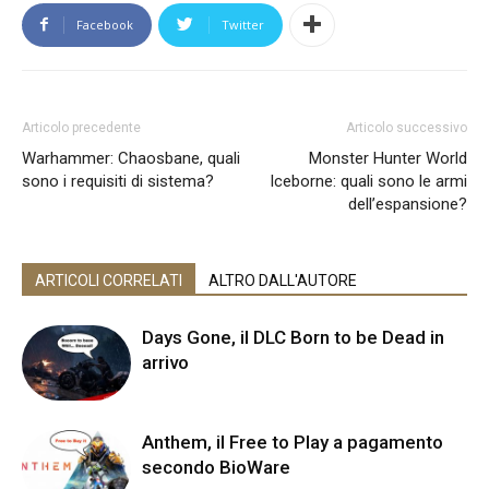
Facebook
Twitter
Articolo precedente
Articolo successivo
Warhammer: Chaosbane, quali
Monster Hunter World
sono i requisiti di sistema?
Iceborne: quali sono le armi
dell’espansione?
ARTICOLI CORRELATI
ALTRO DALL'AUTORE
Days Gone, il DLC Born to be Dead in
arrivo
Anthem, il Free to Play a pagamento
secondo BioWare