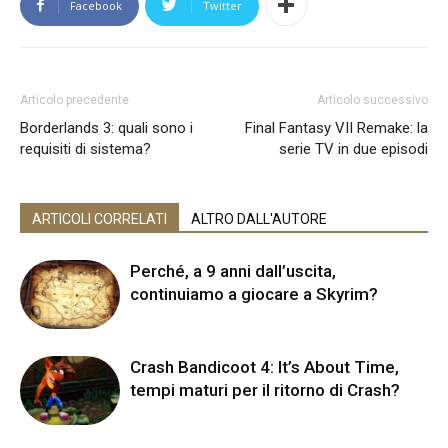
Facebook
Twitter
Articolo precedente
Articolo successivo
Borderlands 3: quali sono i
Final Fantasy VII Remake: la
requisiti di sistema?
serie TV in due episodi
ARTICOLI CORRELATI
ALTRO DALL'AUTORE
Perché, a 9 anni dall’uscita,
continuiamo a giocare a Skyrim?
Crash Bandicoot 4: It’s About Time,
tempi maturi per il ritorno di Crash?