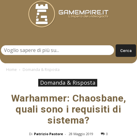
Gamempire.it
Home
Domanda & Risposta
Domanda & Risposta
Warhammer: Chaosbane,
quali sono i requisiti di
sistema?
Di
Patrizio Pastore
-
28 Maggio 2019
0