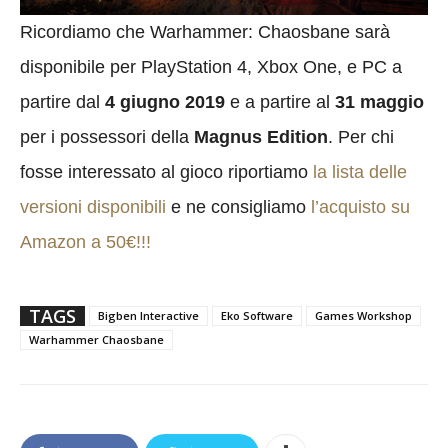
Ricordiamo che Warhammer: Chaosbane sarà
disponibile per PlayStation 4, Xbox One, e PC a
partire dal
4 giugno 2019
e a partire al
31 maggio
per i possessori della
Magnus Edition
. Per chi
fosse interessato al gioco riportiamo
la lista delle
versioni disponibili
e ne consigliamo
l’acquisto su
Amazon a 50€!!!
TAGS
Bigben Interactive
Eko Software
Games Workshop
Warhammer Chaosbane