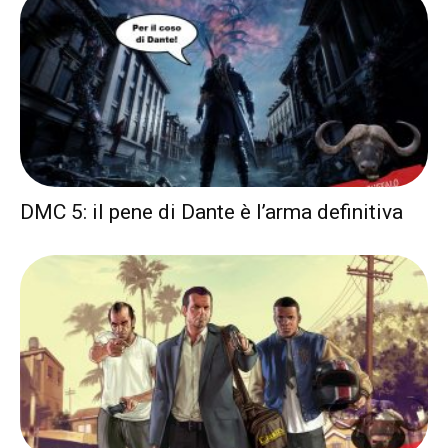
DMC 5: il pene di Dante è l’arma definitiva