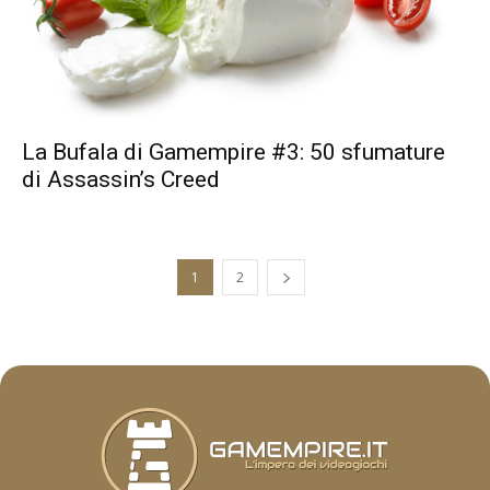
La Bufala di Gamempire #3: 50 sfumature
di Assassin’s Creed
1
2