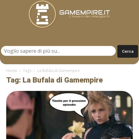
Gamempire.it
Home
Tags
La Bufala di Gamempire
Tag: La Bufala di Gamempire