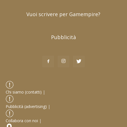
Vuoi scrivere per Gamempire?
Pubblicità
Chi siamo (contatti)
|
Pubblicità (advertising)
|
Collabora con noi
|