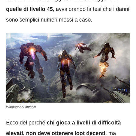
quelle di livello 45
, avvalorando la tesi che i danni
sono semplici numeri messi a caso.
Wallpaper di Anthem
Ecco del perché
chi gioca a livelli di difficoltà
elevati, non deve ottenere loot decenti
, ma