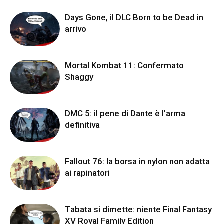
Days Gone, il DLC Born to be Dead in
arrivo
Mortal Kombat 11: Confermato
Shaggy
DMC 5: il pene di Dante è l’arma
definitiva
Fallout 76: la borsa in nylon non adatta
ai rapinatori
Tabata si dimette: niente Final Fantasy
XV Royal Family Edition