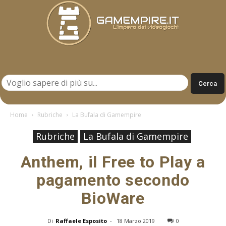
Gamempire.it
Home
Rubriche
La Bufala di Gamempire
Rubriche
La Bufala di Gamempire
Anthem, il Free to Play a
pagamento secondo
BioWare
Di
Raffaele Esposito
-
18 Marzo 2019
0