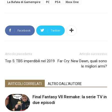
La Bufala di Gamempire
PC
PS4
Xbox One
Facebook
Twitter
Articolo precedente
Articolo successivo
Top 5: TBS imperdibili nel 2019
Far Cry: New Dawn, quali sono
le migliori armi?
ARTICOLI CORRELATI
ALTRO DALL'AUTORE
Final Fantasy VII Remake: la serie TV in
due episodi