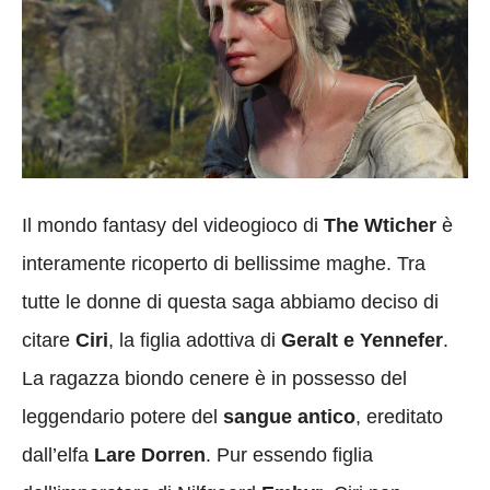
Il mondo fantasy del videogioco di
The Wticher
è
interamente ricoperto di bellissime maghe. Tra
tutte le donne di questa saga abbiamo deciso di
citare
Ciri
, la figlia adottiva di
Geralt e Yennefer
.
La ragazza biondo cenere è in possesso del
leggendario potere del
sangue antico
, ereditato
dall’elfa
Lare Dorren
. Pur essendo figlia