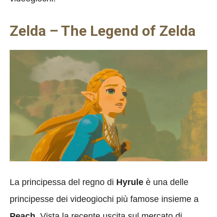
Zelda – The Legend of Zelda
La principessa del regno di
Hyrule
è una delle
principesse dei videogiochi più famose insieme a
Peach.
Vista la recente uscita sul mercato di