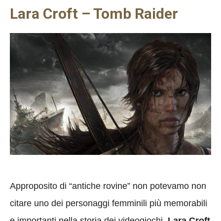
Lara Croft – Tomb Raider
Approposito di “antiche rovine” non potevamo non
citare uno dei personaggi femminili più memorabili
e importanti nella storia dei videogiochi.
Lara Croft