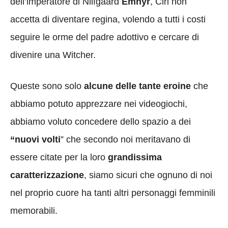
dell’imperatore di Nilfgaard
Emhyr
, Ciri non
accetta di diventare regina, volendo a tutti i costi
seguire le orme del padre adottivo e cercare di
divenire una Witcher.
Queste sono solo
alcune delle tante eroine
che
abbiamo potuto apprezzare nei videogiochi,
abbiamo voluto concedere dello spazio a dei
“nuovi volti
” che secondo noi meritavano di
essere citate per la loro
grandissima
caratterizzazione
, siamo sicuri che ognuno di noi
nel proprio cuore ha tanti altri personaggi femminili
memorabili.