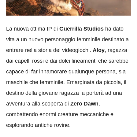
La nuova ottima IP di
Guerrilla Studios
ha dato
vita a un nuovo personaggio femminile destinato a
entrare nella storia dei videogiochi.
Aloy
, ragazza
dai capelli rossi e dai dolci lineamenti che sarebbe
capace di far innamorare qualunque persona, sia
maschile che femminile. Emarginata da piccola, il
destino della giovane ragazza la porterà ad una
avventura alla scoperta di
Zero Dawn
,
combattendo enormi creature meccaniche e
esplorando antiche rovine.