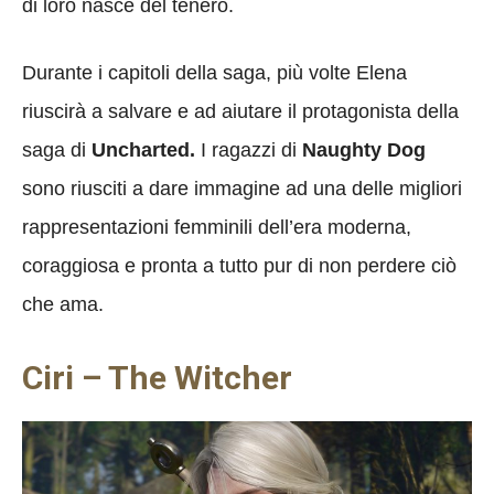
di loro nasce del tenero.
Durante i capitoli della saga, più volte Elena
riuscirà a salvare e ad aiutare il protagonista della
saga di
Uncharted.
I ragazzi di
Naughty Dog
sono riusciti a dare immagine ad una delle migliori
rappresentazioni femminili dell’era moderna,
coraggiosa e pronta a tutto pur di non perdere ciò
che ama.
Ciri – The Witcher