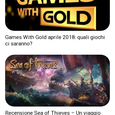
Games With Gold aprile 2018: quali giochi
ci saranno?
Recensione Sea of Thieves – Un viaggio