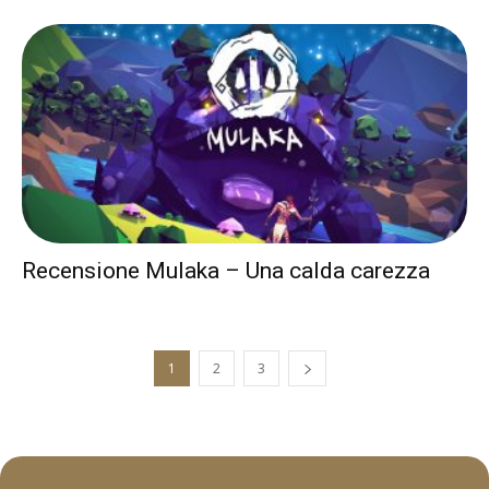
Recensione Mulaka – Una calda carezza
1
2
3