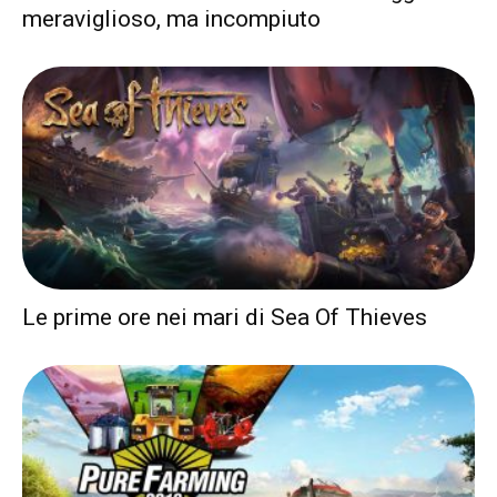
meraviglioso, ma incompiuto
Le prime ore nei mari di Sea Of Thieves