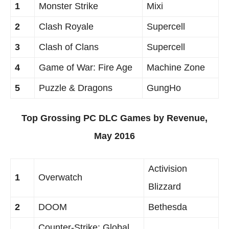
1
Monster Strike
Mixi
2
Clash Royale
Supercell
3
Clash of Clans
Supercell
4
Game of War: Fire Age
Machine Zone
5
Puzzle & Dragons
GungHo
Top Grossing PC DLC Games by Revenue,
May 2016
Activision
1
Overwatch
Blizzard
2
DOOM
Bethesda
Counter-Strike: Global