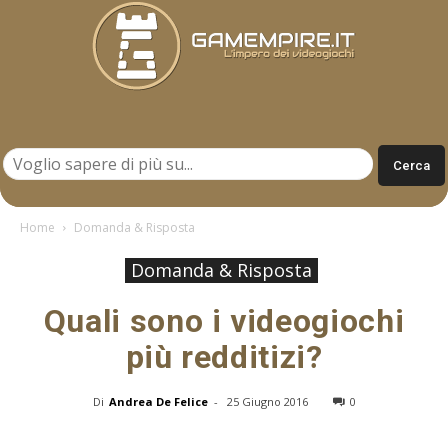
Gamempire.it
Home
Domanda & Risposta
Domanda & Risposta
Quali sono i videogiochi
più redditizi?
Di
Andrea De Felice
-
25 Giugno 2016
0