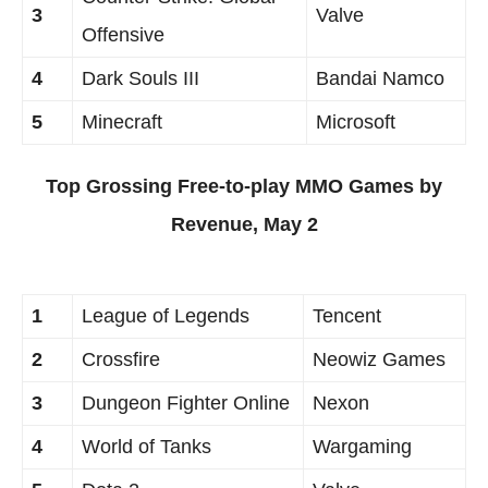
3
Valve
Offensive
4
Dark Souls III
Bandai Namco
5
Minecraft
Microsoft
Top Grossing Free-to-play MMO Games by
Revenue, May 2
1
League of Legends
Tencent
2
Crossfire
Neowiz Games
3
Dungeon Fighter Online
Nexon
4
World of Tanks
Wargaming