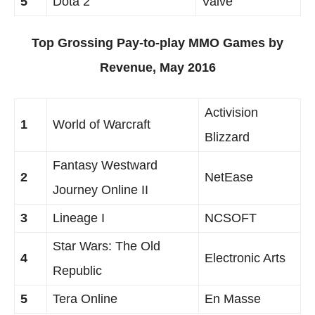
5
Dota 2
Valve
Top Grossing Pay-to-play MMO Games by
Revenue, May 2016
Activision
1
World of Warcraft
Blizzard
Fantasy Westward
2
NetEase
Journey Online II
3
Lineage I
NCSOFT
Star Wars: The Old
4
Electronic Arts
Republic
5
Tera Online
En Masse