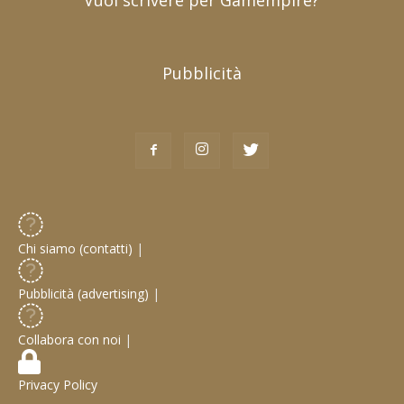
Vuoi scrivere per Gamempire?
Pubblicità
Chi siamo (contatti)
|
Pubblicità (advertising)
|
Collabora con noi
|
Privacy Policy