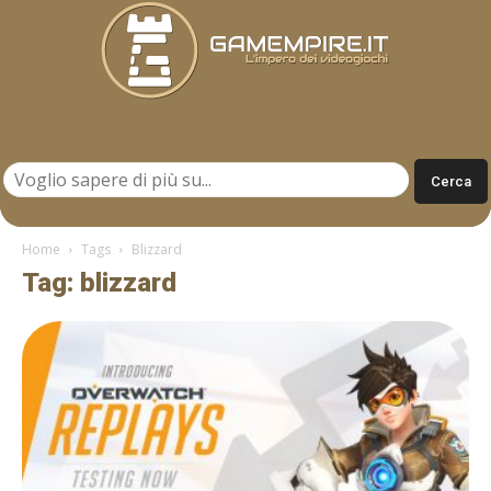
Gamempire.it
Home
Tags
Blizzard
Tag: blizzard