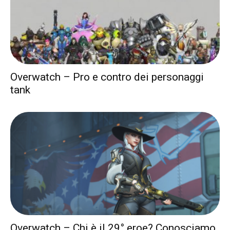
Overwatch – Pro e contro dei personaggi
tank
Overwatch – Chi è il 29° eroe? Conosciamo