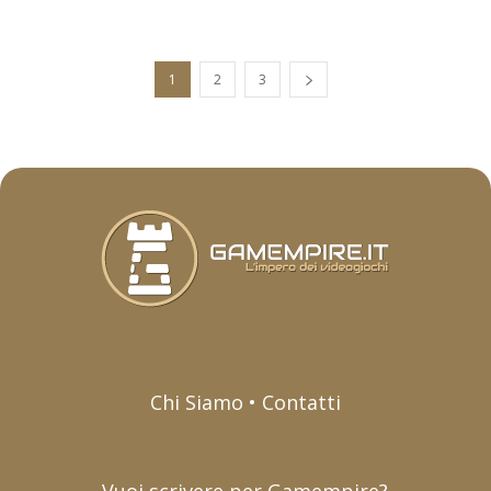
1
2
3
Chi Siamo • Contatti