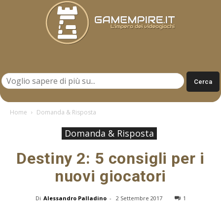
Gamempire.it
Home
Domanda & Risposta
Domanda & Risposta
Destiny 2: 5 consigli per i
nuovi giocatori
Di
Alessandro Palladino
-
2 Settembre 2017
1