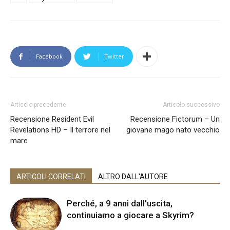
Facebook
Twitter
Articolo precedente
Articolo successivo
Recensione Resident Evil
Recensione Fictorum – Un
Revelations HD – Il terrore nel
giovane mago nato vecchio
mare
ARTICOLI CORRELATI
ALTRO DALL'AUTORE
Perché, a 9 anni dall’uscita,
continuiamo a giocare a Skyrim?