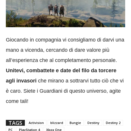
Giocando in compagnia vi consigliamo di darvi una
mano a vicenda, cercando di dare valore più
all’esperienza che al completamento personale.
Unitevi, combattete e date del filo da torcere
agli invasori
che mirano a sottrarvi tutto ciò che vi
è caro. Siete i Guardiani di questo universo, agite
come tali!
TAGS
Activision
blizzard
Bungie
Destiny
Destiny 2
PC
PlayStation 4
Xbox One