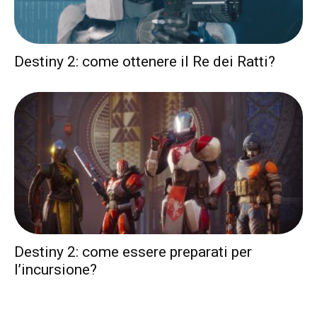
Destiny 2: come ottenere il Re dei Ratti?
Destiny 2: come essere preparati per
l’incursione?