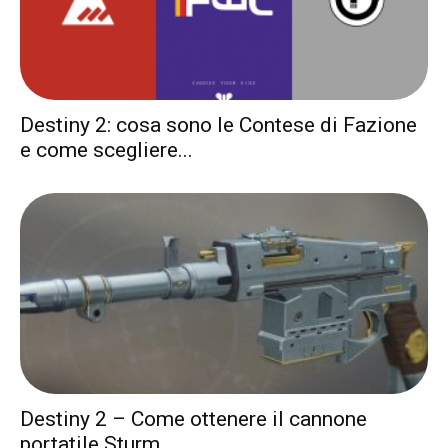
Destiny 2: cosa sono le Contese di Fazione
e come scegliere...
Destiny 2 – Come ottenere il cannone
portatile Sturm