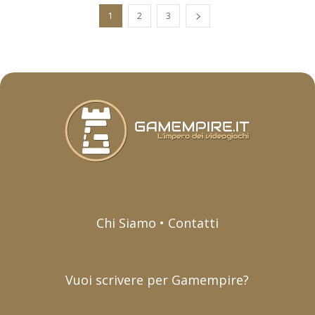
1
2
3
Chi Siamo • Contatti
Vuoi scrivere per Gamempire?