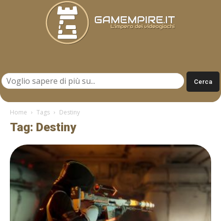
Gamempire.it
Home
Tags
Destiny
Tag: Destiny