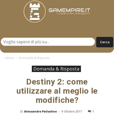
Gamempire.it
Home
Domanda & Risposta
Domanda & Risposta
Destiny 2: come
utilizzare al meglio le
modifiche?
Di
Alessandro Palladino
-
9 Ottobre 2017
1