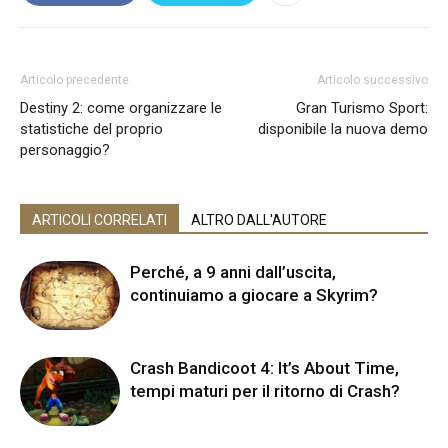
Articolo precedente
Articolo successivo
Destiny 2: come organizzare le
Gran Turismo Sport:
statistiche del proprio
disponibile la nuova demo
personaggio?
ARTICOLI CORRELATI
ALTRO DALL'AUTORE
Perché, a 9 anni dall’uscita,
continuiamo a giocare a Skyrim?
Crash Bandicoot 4: It’s About Time,
tempi maturi per il ritorno di Crash?