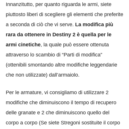
Innanzitutto, per quanto riguarda le armi, siete
piuttosto liberi di scegliere gli elementi che preferite
a seconda di ciò che vi serve.
La modifica più
rara da ottenere in Destiny 2 è quella per le
armi cinetiche
, la quale può essere ottenuta
attraverso lo scambio di “Parti di modifica”
(ottenibili smontando altre modifiche leggendarie
che non utilizzate) dall’armaiolo.
Per le armature, vi consigliamo di utilizzare 2
modifiche che diminuiscono il tempo di recupero
delle granate e 2 che diminuiscono quello del
corpo a corpo (Se siete Stregoni sostituite il corpo