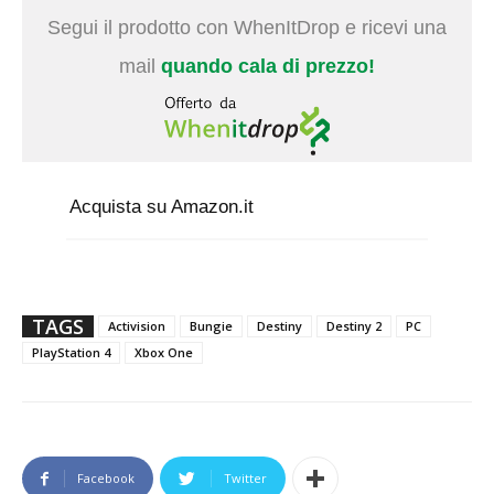
Segui il prodotto con WhenItDrop e ricevi una
mail
quando cala di prezzo!
Acquista su Amazon.it
TAGS
Activision
Bungie
Destiny
Destiny 2
PC
PlayStation 4
Xbox One
Facebook
Twitter