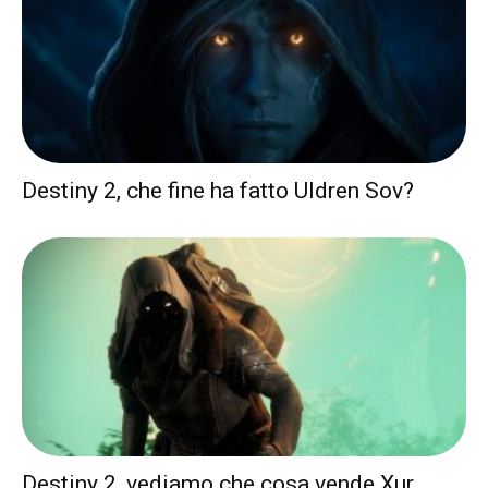
Destiny 2, che fine ha fatto Uldren Sov?
Destiny 2, vediamo che cosa vende Xur