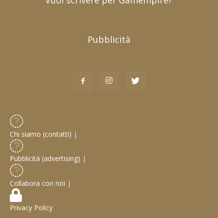
Vuoi scrivere per Gamempire?
Pubblicità
Chi siamo (contatti)
|
Pubblicità (advertising)
|
Collabora con noi
|
Privacy Policy