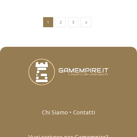
1
2
3
Chi Siamo • Contatti