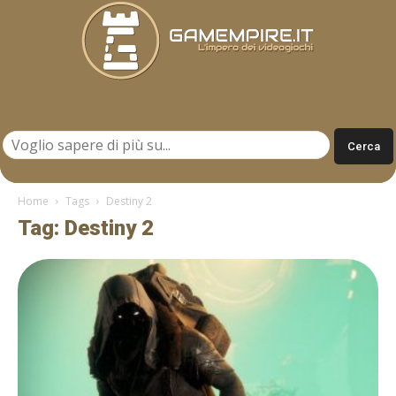
Gamempire.it
Home
Tags
Destiny 2
Tag: Destiny 2