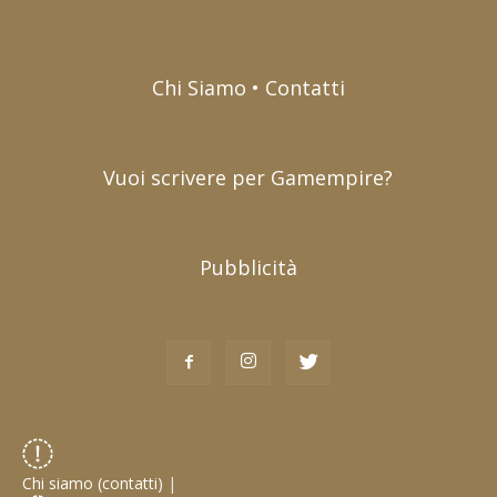
Chi Siamo • Contatti
Vuoi scrivere per Gamempire?
Pubblicità
Chi siamo (contatti)
|