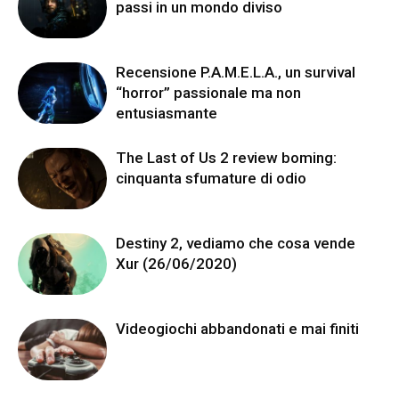
passi in un mondo diviso
Recensione P.A.M.E.L.A., un survival
“horror” passionale ma non
entusiasmante
The Last of Us 2 review boming:
cinquanta sfumature di odio
Destiny 2, vediamo che cosa vende
Xur (26/06/2020)
Videogiochi abbandonati e mai finiti