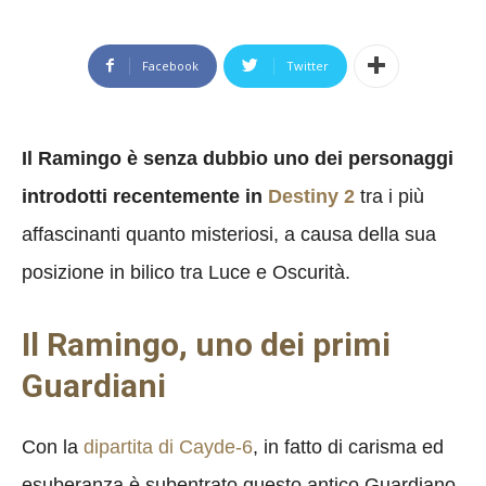
Facebook
Twitter
Il Ramingo è senza dubbio uno dei personaggi
introdotti recentemente in
Destiny 2
tra i più
affascinanti quanto misteriosi, a causa della sua
posizione in bilico tra Luce e Oscurità.
Il Ramingo, uno dei primi
Guardiani
Con la
dipartita di Cayde-6
, in fatto di carisma ed
esuberanza è subentrato questo antico Guardiano,