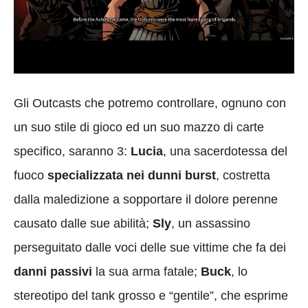
Gli Outcasts che potremo controllare, ognuno con
un suo stile di gioco ed un suo mazzo di carte
specifico, saranno 3:
Lucia
, una sacerdotessa del
fuoco
specializzata nei dunni burst
, costretta
dalla maledizione a sopportare il dolore perenne
causato dalle sue abilità;
Sly
, un assassino
perseguitato dalle voci delle sue vittime che fa dei
danni passivi
la sua arma fatale;
Buck
, lo
stereotipo del tank grosso e “gentile”, che esprime