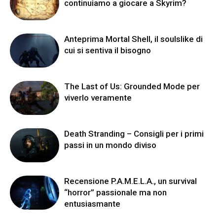
continuiamo a giocare a Skyrim?
Anteprima Mortal Shell, il soulslike di
cui si sentiva il bisogno
The Last of Us: Grounded Mode per
viverlo veramente
Death Stranding – Consigli per i primi
passi in un mondo diviso
Recensione P.A.M.E.L.A., un survival
“horror” passionale ma non
entusiasmante