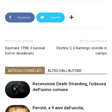
Facebook
Twitter
Articolo precedente
Articolo successivo
Daymare 1998, il survival
Destiny 2, il Ramingo scende in
horror desiderato
campo
ARTICOLI CORRELATI
ALTRO DALL'AUTORE
Recensione Death Stranding, l’odissea
dell’uomo comune
Perché, a 9 anni dall’uscita,