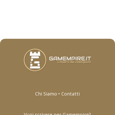
Chi Siamo • Contatti
Vuoi scrivere per Gamempire?