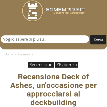
Gamempire.it
Home
Recensione
Recensione
ZEvidenza
Recensione Deck of
Ashes, un’occasione per
approcciarsi al
deckbuilding