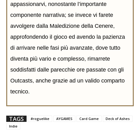
appassionarvi, nonostante l’importante
componente narrativa; se invece vi farete
avvolgere dalla Maledizione della Cenere,
approfondendo il gioco ed avendo la pazienza
di arrivare nelle fasi più avanzate, dove tutto
diventa più vario e complesso, rimarrete
soddisfatti dalle parecchie ore passate con gli
Outcasts, anche grazie ad un valido comparto
tecnico.
TAGS
#roguelike
AYGAMES
Card Game
Deck of Ashes
Indie