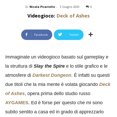
Di
Nicola Picariello
-
3 Giugno 2020
0
Videogioco:
Deck of Ashes
Facebook
Twitter
Immaginate un videogioco basato sul gameplay e
la struttura di
Slay the Spire
e lo stile grafico e le
atmosfere di
Darkest Dungeon
. È infatti su questi
due titoli che la mia mente è volata giocando
Deck
of Ashes
, opera prima dello studio russo
AYGAMES
. Ed è forse per questo che mi sono
subito sentito a casa ed in grado di apprezzarlo