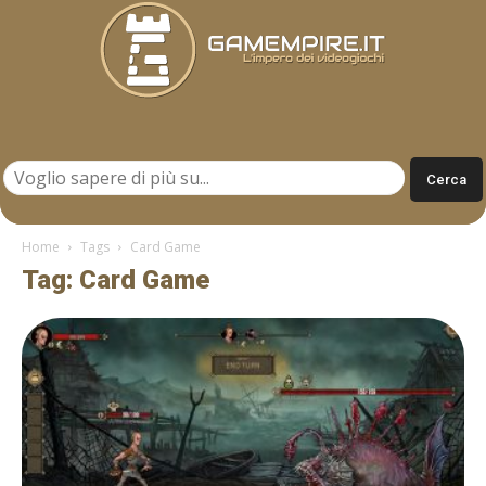
Gamempire.it
Home
Tags
Card Game
Tag: Card Game