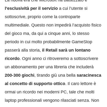
La nuova era che Microsoft ha battezzato è
l’esclusività per il servizio
a cui l’utente si
sottoscrive, proprio come la controparte
multimediale. Questo non impedirà l’acquisto fisico
del gioco ma, da qui a cinque anni, lo stesso
periodo in cui molto probabilmente GameStop
passerà alla storia,
il Retail sarà un lontano
ricordo
. Ogni anno ci ritroveremo a sottoscrivere
un abbonamento per una libreria che includerà
200-300 giochi
, tirando giù una bella
saracinesca
al concetto di supporto ottico
. Il caro lettore è
ormai un ricordo nei moderni PC, tale che molti
laptop professionali vengono rilasciati senza. Non