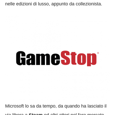
nelle edizioni di lusso, appunto da collezionista.
Microsoft lo sa da tempo, da quando ha lasciato il
via libera a
Steam
ed altri attori nel fare mercato