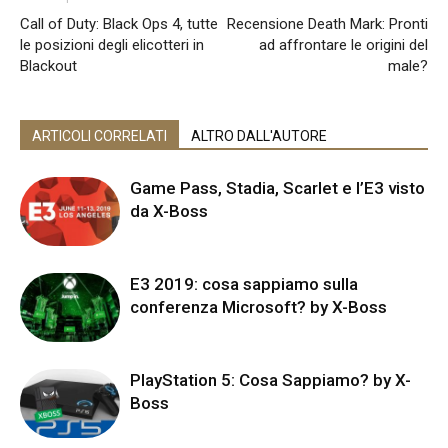
Call of Duty: Black Ops 4, tutte
Recensione Death Mark: Pronti
le posizioni degli elicotteri in
ad affrontare le origini del
Blackout
male?
ARTICOLI CORRELATI
ALTRO DALL'AUTORE
Game Pass, Stadia, Scarlet e l’E3 visto
da X-Boss
E3 2019: cosa sappiamo sulla
conferenza Microsoft? by X-Boss
PlayStation 5: Cosa Sappiamo? by X-
Boss