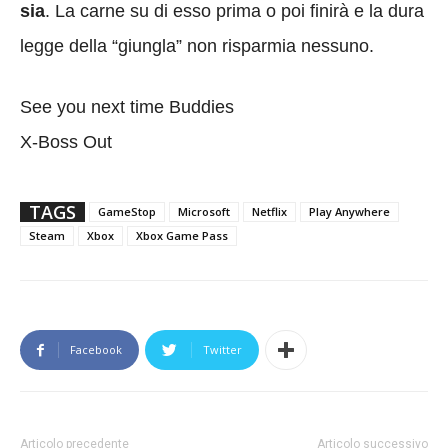
sia
. La carne su di esso prima o poi finirà e la dura
legge della “giungla” non risparmia nessuno.
See you next time Buddies
X-Boss Out
TAGS
GameStop
Microsoft
Netflix
Play Anywhere
Steam
Xbox
Xbox Game Pass
Facebook
Twitter
Articolo precedente
Articolo successivo