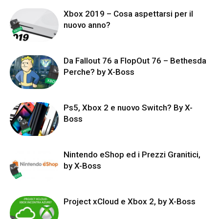
Xbox 2019 – Cosa aspettarsi per il
nuovo anno?
Da Fallout 76 a FlopOut 76 – Bethesda
Perche? by X-Boss
Ps5, Xbox 2 e nuovo Switch? By X-
Boss
Nintendo eShop ed i Prezzi Granitici,
by X-Boss
Project xCloud e Xbox 2, by X-Boss