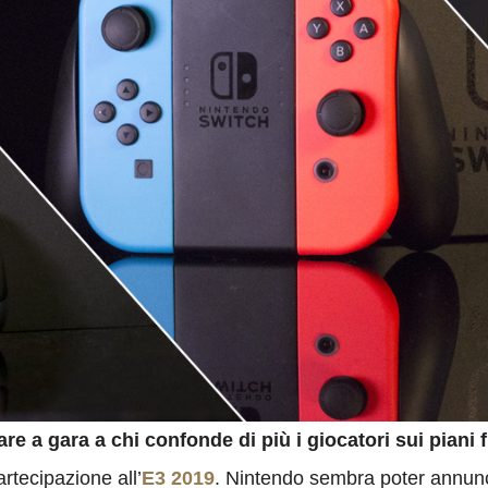
are a gara a chi confonde di più i giocatori sui piani f
rtecipazione all’
E3 2019
. Nintendo sembra poter annunc