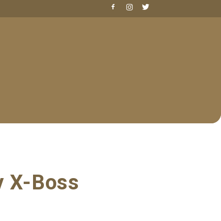
y X-Boss