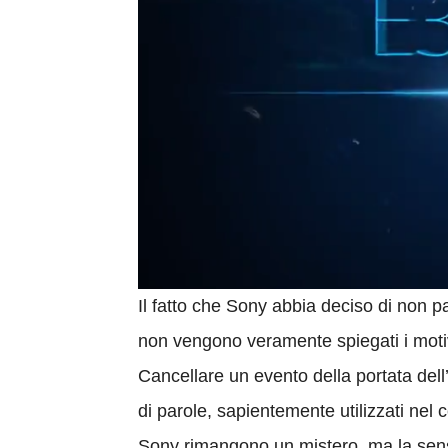
Il fatto che Sony abbia deciso di non p
non vengono veramente spiegati i motiv
Cancellare un evento della portata dell
di parole, sapientemente utilizzati nel 
Sony rimangono un mistero, ma la sen