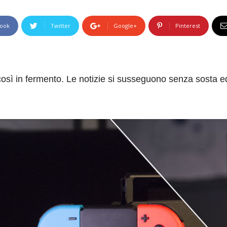
ook
Twitter
Google+
Pinterest
osì in fermento. Le notizie si susseguono senza sosta ed è