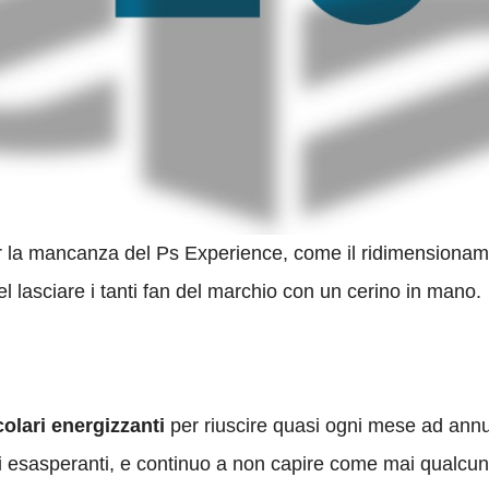
la mancanza del Ps Experience, come il ridimensionament
l lasciare i tanti fan del marchio con un cerino in mano.
olari energizzanti
per riuscire quasi ogni mese ad annu
 esasperanti, e continuo a non capire come mai qualcuno