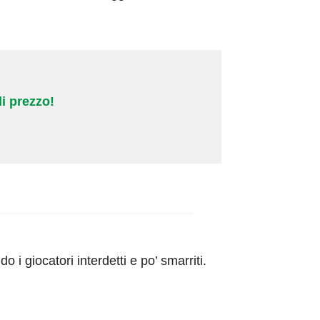
i prezzo!
o i giocatori interdetti e po’ smarriti.