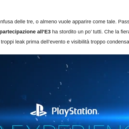
fusa delle tre, o almeno vuole apparire come tale. Pass
partecipazione all’E3
ha stordito un po’ tutti. Che la fi
e troppi leak prima dell’evento e visibilità troppo condensa