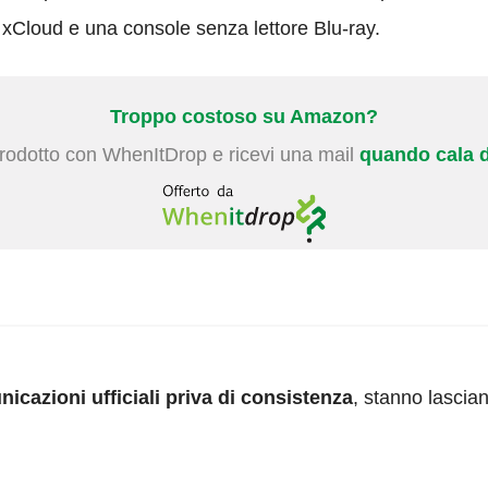
ct xCloud e una console senza lettore Blu-ray.
Troppo costoso su Amazon?
prodotto con WhenItDrop e ricevi una mail
quando cala d
icazioni ufficiali priva di consistenza
, stanno lasciand