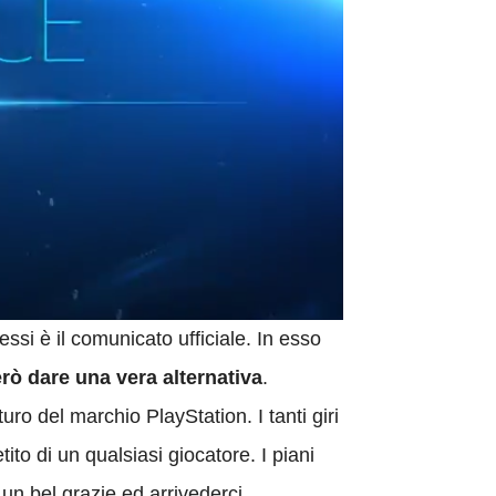
essi è il comunicato ufficiale. In esso
rò dare una vera alternativa
.
ro del marchio PlayStation. I tanti giri
ito di un qualsiasi giocatore. I piani
un bel grazie ed arrivederci.