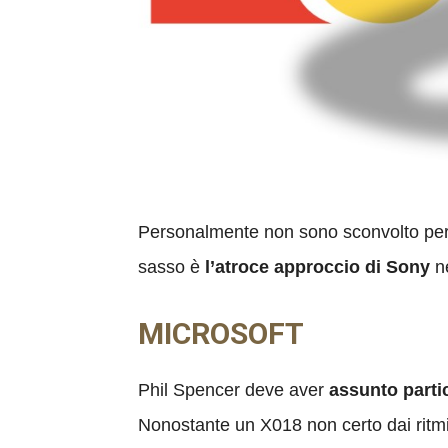
Personalmente non sono sconvolto per 
sasso è
l’atroce approccio di Sony
ne
MICROSOFT
Phil Spencer deve aver
assunto partic
Nonostante un X018 non certo dai ritmi